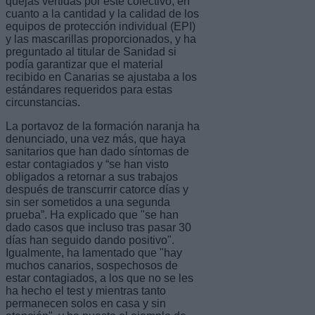
quejas vertidas por este colectivo, en
cuanto a la cantidad y la calidad de los
equipos de protección individual (EPI)
y las mascarillas proporcionados, y ha
preguntado al titular de Sanidad si
podía garantizar que el material
recibido en Canarias se ajustaba a los
estándares requeridos para estas
circunstancias.
La portavoz de la formación naranja ha
denunciado, una vez más, que haya
sanitarios que han dado síntomas de
estar contagiados y “se han visto
obligados a retornar a sus trabajos
después de transcurrir catorce días y
sin ser sometidos a una segunda
prueba”. Ha explicado que "se han
dado casos que incluso tras pasar 30
días han seguido dando positivo".
Igualmente, ha lamentado que "hay
muchos canarios, sospechosos de
estar contagiados, a los que no se les
ha hecho el test y mientras tanto
permanecen solos en casa y sin