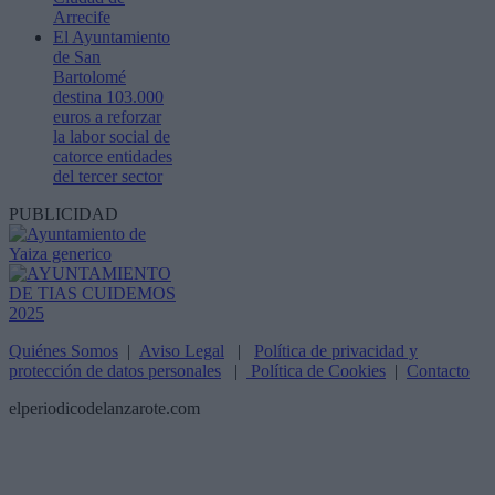
Arrecife
El Ayuntamiento
de San
Bartolomé
destina 103.000
euros a reforzar
la labor social de
catorce entidades
del tercer sector
PUBLICIDAD
Quiénes Somos
|
Aviso Legal
|
Política de privacidad y
protección de datos personales
|
Política de Cookies
|
Contacto
elperiodicodelanzarote.com