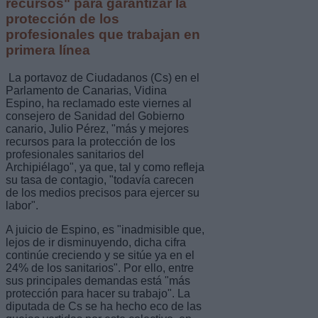
recursos" para garantizar la
protección de los
profesionales que trabajan en
primera línea
La portavoz de Ciudadanos (Cs) en el
Parlamento de Canarias, Vidina
Espino, ha reclamado este viernes al
consejero de Sanidad del Gobierno
canario, Julio Pérez, "más y mejores
recursos para la protección de los
profesionales sanitarios del
Archipiélago", ya que, tal y como refleja
su tasa de contagio, "todavía carecen
de los medios precisos para ejercer su
labor".
A juicio de Espino, es "inadmisible que,
lejos de ir disminuyendo, dicha cifra
continúe creciendo y se sitúe ya en el
24% de los sanitarios". Por ello, entre
sus principales demandas está "más
protección para hacer su trabajo". La
diputada de Cs se ha hecho eco de las