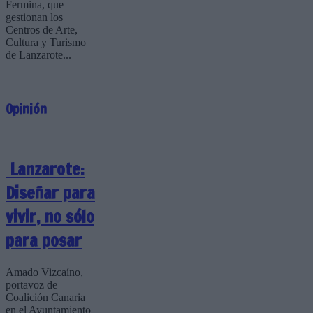
Fermina, que
gestionan los
Centros de Arte,
Cultura y Turismo
de Lanzarote...
Opinión
Lanzarote:
Diseñar para
vivir, no sólo
para posar
Amado Vizcaíno,
portavoz de
Coalición Canaria
en el Ayuntamiento