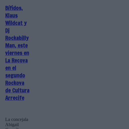
Bífidos,
Klaus
Wildcat y
Dj
Rockabilly
Man, este
viernes en
La Recova
en el
segundo
Rockova
de Cultura
Arrecife
La concejala
Abigail