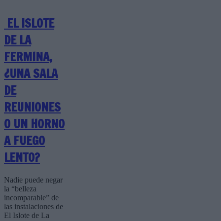
EL ISLOTE
DE LA
FERMINA,
¿UNA SALA
DE
REUNIONES
O UN HORNO
A FUEGO
LENTO?
Nadie puede negar
la “belleza
incomparable” de
las instalaciones de
El Islote de La