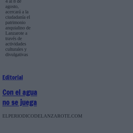
4 al 8 de
agosto,
acercará a la
ciudadanía el
patrimonio
anquialino de
Lanzarote a
través de
actividades
culturales y
divulgativas
Editorial
Con el agua
no se juega
ELPERIODICODELANZAROTE.COM