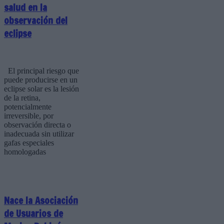
salud en la
observación del
eclipse
El principal riesgo que
puede producirse en un
eclipse solar es la lesión
de la retina,
potencialmente
irreversible, por
observación directa o
inadecuada sin utilizar
gafas especiales
homologadas
Nace la Asociación
de Usuarios de