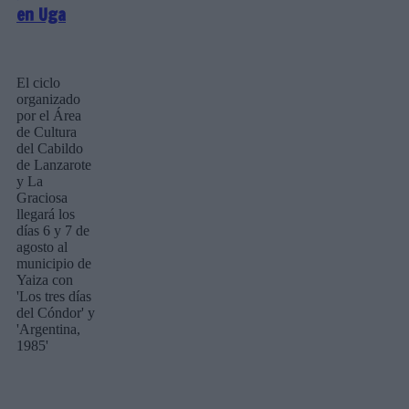
en Uga
El ciclo
organizado
por el Área
de Cultura
del Cabildo
de Lanzarote
y La
Graciosa
llegará los
días 6 y 7 de
agosto al
municipio de
Yaiza con
'Los tres días
del Cóndor' y
'Argentina,
1985'