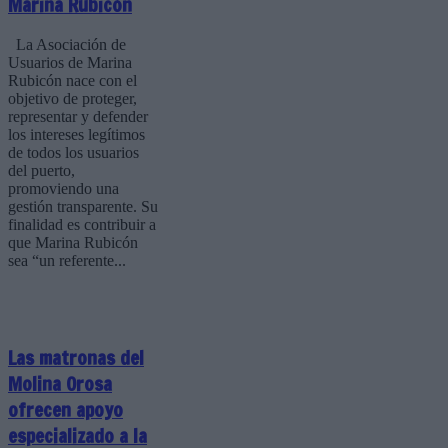
Marina Rubicón
La Asociación de
Usuarios de Marina
Rubicón nace con el
objetivo de proteger,
representar y defender
los intereses legítimos
de todos los usuarios
del puerto,
promoviendo una
gestión transparente. Su
finalidad es contribuir a
que Marina Rubicón
sea “un referente...
Las matronas del
Molina Orosa
ofrecen apoyo
especializado a la