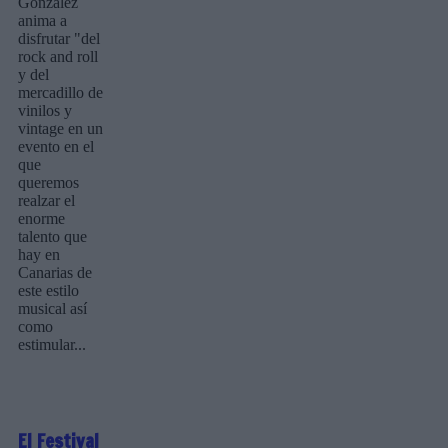
González
anima a
disfrutar "del
rock and roll
y del
mercadillo de
vinilos y
vintage en un
evento en el
que
queremos
realzar el
enorme
talento que
hay en
Canarias de
este estilo
musical así
como
estimular...
El Festival