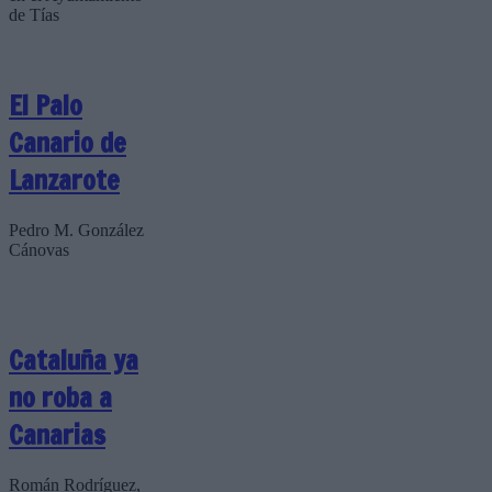
de Tías
El Palo
Canario de
Lanzarote
Pedro M. González
Cánovas
Cataluña ya
no roba a
Canarias
Román Rodríguez,