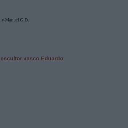
 y Manuel G.D.
el escultor vasco Eduardo