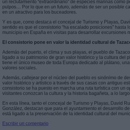
un reclutamiento “extraordinario” de especies marinas como p
pulpos… Por lo que en un futuro, además de ser un posible ca
en un atractivo para los buceadores.
Y es que, como destaca el concejal de Turismo y Playas, Davi
sentido es que el consistorio “ha escalado posiciones” hasta l
municipio en España en visitas para desarrollar excursiones 
El consistorio pone en valor la identidad cultural de Tazac
Además del puerto, el clima y sus playas, el pueblo de Tazaco
ligado a su patrimonio de gran valor histórico y la cultura del 
tiene el único museo de toda Europa dedicado al plátano, una 
valores sociales.
Además, callejear por el núcleo del pueblo es sinónimo de de
valor histórico y artístico a través de sus casas con antiguo es
consistorio se ha puesto en marcha una ruta turística con un 
visitantes conozcan la cultura y la historia bagañeta, a lo larg
En esta línea, tanto el concejal de Turismo y Playas, David R
González, destacan que para el ayuntamiento el desarrollo del 
está ligado a la preservación de la identidad cultural del munic
Escribir un comentario