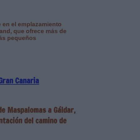
e en el emplazamiento
oland, que ofrece más de
más pequeños
Gran Canaria
 de Maspalomas a Gáldar,
ntación del camino de