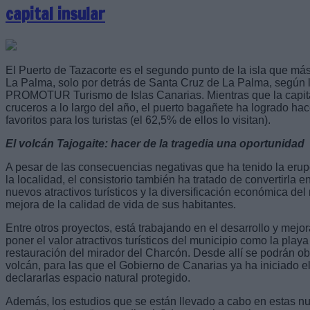
capital insular
El Puerto de Tazacorte es el segundo punto de la isla que más 
La Palma, solo por detrás de Santa Cruz de La Palma, según 
PROMOTUR Turismo de Islas Canarias. Mientras que la capita
cruceros a lo largo del año, el puerto bagañete ha logrado ha
favoritos para los turistas (el 62,5% de ellos lo visitan).
El volcán Tajogaite: hacer de la tragedia una oportunidad
A pesar de las consecuencias negativas que ha tenido la erup
la localidad, el consistorio también ha tratado de convertirla 
nuevos atractivos turísticos y la diversificación económica del
mejora de la calidad de vida de sus habitantes.
Entre otros proyectos, está trabajando en el desarrollo y mejor
poner el valor atractivos turísticos del municipio como la playa
restauración del mirador del Charcón. Desde allí se podrán ob
volcán, para las que el Gobierno de Canarias ya ha iniciado e
declararlas espacio natural protegido.
Además, los estudios que se están llevado a cabo en estas 