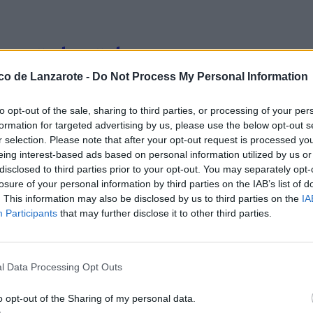
ico, muestra sus tesoros
ico de Lanzarote -
Do Not Process My Personal Information
to opt-out of the sale, sharing to third parties, or processing of your per
tierra del millón de
formation for targeted advertising by us, please use the below opt-out s
r selection. Please note that after your opt-out request is processed y
eing interest-based ads based on personal information utilized by us or
disclosed to third parties prior to your opt-out. You may separately opt-
losure of your personal information by third parties on the IAB’s list of
. This information may also be disclosed by us to third parties on the
IA
Participants
that may further disclose it to other third parties.
l Data Processing Opt Outs
o opt-out of the Sharing of my personal data.