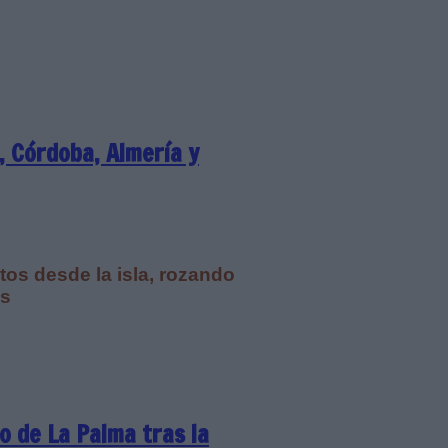
, Córdoba, Almería y
tos desde la isla, rozando
as
o de La Palma tras la