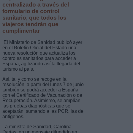
centralizado a través del
formulario de control
sanitario, que todos los
viajeros tendrán que
cumplimentar
El Ministerio de Sanidad publicó ayer
en el Boletín Oficial del Estado una
nueva resolución que actualiza los
controles sanitarios para acceder a
España, agilizando así la llegada del
turismo al país.
Así, tal y como se recoge en la
resolución, a partir del lunes 7 de junio
también se podrá acceder a España
con el Certificado de Vacunación o de
Recuperación. Asimismo, se amplían
las pruebas diagnósticas que se
aceptarán, sumando a las PCR, las de
antígenos.
La ministra de Sanidad, Carolina
Darias, en un mensaje difundido en