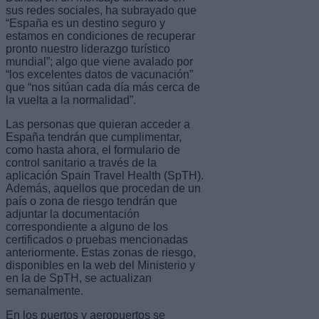
sus redes sociales, ha subrayado que
“España es un destino seguro y
estamos en condiciones de recuperar
pronto nuestro liderazgo turístico
mundial”; algo que viene avalado por
“los excelentes datos de vacunación”
que “nos sitúan cada día más cerca de
la vuelta a la normalidad”.
Las personas que quieran acceder a
España tendrán que cumplimentar,
como hasta ahora, el formulario de
control sanitario a través de la
aplicación Spain Travel Health (SpTH).
Además, aquellos que procedan de un
país o zona de riesgo tendrán que
adjuntar la documentación
correspondiente a alguno de los
certificados o pruebas mencionadas
anteriormente. Estas zonas de riesgo,
disponibles en la web del Ministerio y
en la de SpTH, se actualizan
semanalmente.
En los puertos y aeropuertos se