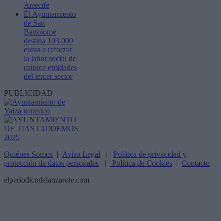
Arrecife
El Ayuntamiento
de San
Bartolomé
destina 103.000
euros a reforzar
la labor social de
catorce entidades
del tercer sector
PUBLICIDAD
Quiénes Somos
|
Aviso Legal
|
Política de privacidad y
protección de datos personales
|
Política de Cookies
|
Contacto
elperiodicodelanzarote.com