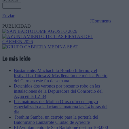
Enviar
JComments
PUBLICIDAD
Lo más leído
Bustamante, Muchachito Bombo Infierno y el
festival La Tiñosa & Más llenarán de música Puerto
del Carmen este fin de semana
Detenidos dos varones por presunto robo en las
instalaciones de la Depuradora del Consorcio del
Agua en la LZ 34
Las matronas del Molina Orosa ofrecen apoyo
especializado a la lactancia materna las 24 horas del
día
Ibrahim Sambe, un cerrojo para la portería del
Balonmano Lanzarote Ciudad de Arrecife
El Ayuntamiento de San Bartolomé destina 103.000