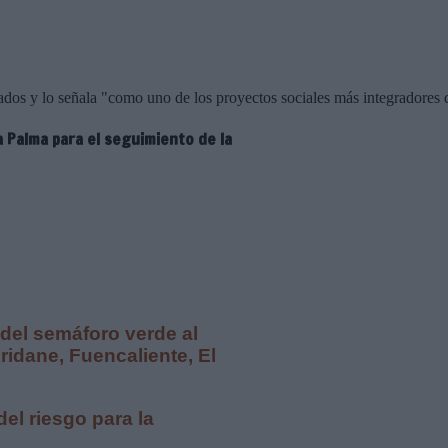
dos y lo señala "como uno de los proyectos sociales más integradores d
a Palma para el seguimiento de la
del semáforo verde al
ridane, Fuencaliente, El
el riesgo para la