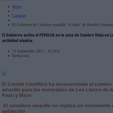
Inicio
Canarias
El Gobierno de Canarias respalda "el salto" de Barrios Orquesta
El Gobierno activa el PEVOLCA en la zona de Cumbre Vieja en L
actividad sísmica
13 Septiembre 2021 - 16:16 h
Redaccion
El Comité Científico ha recomendado el cambio 
amarillo para los municipios de Los Llanos de A
Paso y Mazo
El semáforo amarillo no implica un incremento d
población