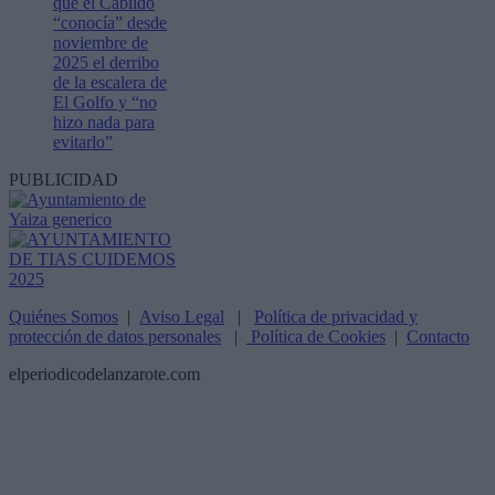
que el Cabildo
“conocía” desde
noviembre de
2025 el derribo
de la escalera de
El Golfo y “no
hizo nada para
evitarlo”
PUBLICIDAD
Quiénes Somos
|
Aviso Legal
|
Política de privacidad y
protección de datos personales
|
Política de Cookies
|
Contacto
elperiodicodelanzarote.com