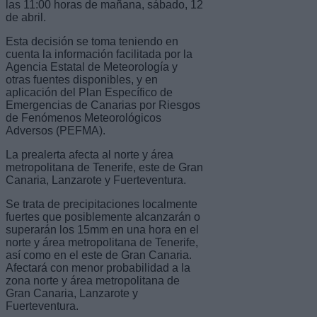
las 11:00 horas de mañana, sábado, 12
de abril.
Esta decisión se toma teniendo en
cuenta la información facilitada por la
Agencia Estatal de Meteorología y
otras fuentes disponibles, y en
aplicación del Plan Específico de
Emergencias de Canarias por Riesgos
de Fenómenos Meteorológicos
Adversos (PEFMA).
La prealerta afecta al norte y área
metropolitana de Tenerife, este de Gran
Canaria, Lanzarote y Fuerteventura.
Se trata de precipitaciones localmente
fuertes que posiblemente alcanzarán o
superarán los 15mm en una hora en el
norte y área metropolitana de Tenerife,
así como en el este de Gran Canaria.
Afectará con menor probabilidad a la
zona norte y área metropolitana de
Gran Canaria, Lanzarote y
Fuerteventura.