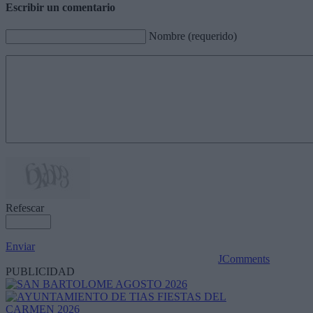
Escribir un comentario
Nombre (requerido)
Refescar
Enviar
JComments
PUBLICIDAD