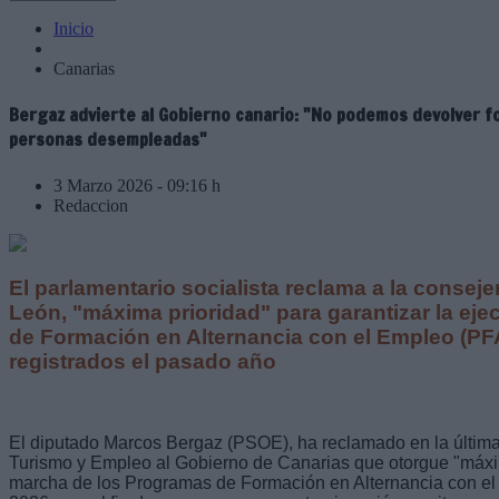
Inicio
Canarias
Bergaz advierte al Gobierno canario: "No podemos devolver fo
personas desempleadas"
3 Marzo 2026 - 09:16 h
Redaccion
El parlamentario socialista reclama a la consej
León, "máxima prioridad" para garantizar la ej
de Formación en Alternancia con el Empleo (PFA
registrados el pasado año
El diputado Marcos Bergaz (PSOE), ha reclamado en la últim
Turismo y Empleo al Gobierno de Canarias que otorgue "máxim
marcha de los Programas de Formación en Alternancia con el