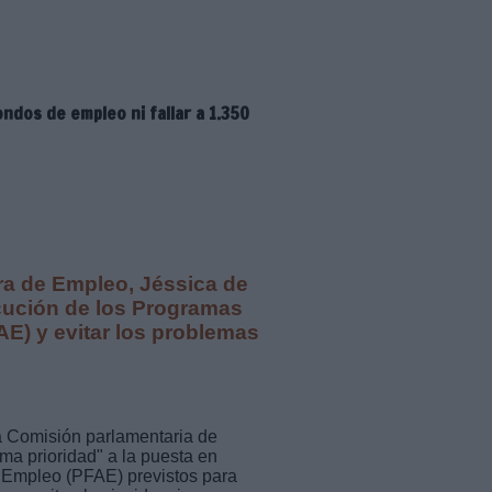
ndos de empleo ni fallar a 1.350
era de Empleo, Jéssica de
ecución de los Programas
E) y evitar los problemas
a Comisión parlamentaria de
a prioridad" a la puesta en
 Empleo (PFAE) previstos para