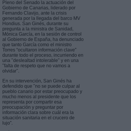
Pleno del Senado la actuación del
Gobierno de Canarias, liderado por
Fernando Clavijo, ante la crisis
generada por la llegada del barco MV
Hondius. San Ginés, durante su
pregunta a la ministra de Sanidad,
Mónica García, en la sesión de control
al Gobierno de España, ha denunciado
que tanto García como el ministro
Torres “ocultaron información clave”
durante todo el proceso, incurriendo en
una "deslealtad intolerable" y en una
"falta de respeto que no vamos a
olvidar".
En su intervención, San Ginés ha
defendido que "no se puede culpar al
pueblo canario por estar preocupado y
mucho menos al presidente que los
representa por compartir esa
preocupación y preguntar por
información clara sobre cuál era la
situación sanitaria en el crucero de
lujo”.