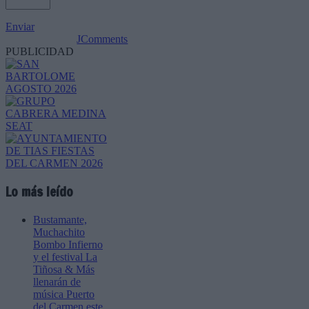
Enviar
JComments
PUBLICIDAD
Lo más leído
Bustamante,
Muchachito
Bombo Infierno
y el festival La
Tiñosa & Más
llenarán de
música Puerto
del Carmen este