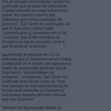
Así, el senador nacionalista canario ha
explicado que la labor del presidente
Clavijo consistió en exigir información
sobre "los nuevos criterios del
Gobierno, que había cambiado de
posición". San Ginés ha subrayado así
que el Ejecutivo central había
"consensuado y convenido con el de
Canarias" que el MV Hondius no
recalaría en aguas canarias, pese a
que finalmente lo hiciese.
Igualmente, el senador de CC ha
indicado que el Gobierno canario había
contribuido en el diseño del operativo a
través de propuestas técnicas que al
final fueron "desatendidas por
completo". Al respecto, San Ginés ha
calificado este hecho como un "muy
mal ejemplo de esa cogobernanza de
la que tanto presume su Gobierno y
una buena muestra del trato colonial
que nos dispensa".
También ha denunciado desde su