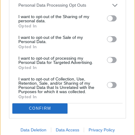
Tropicales y Salud Pública, tienen
Personal Data Processing Opt Outs
capacidades para este tipo de análisis.
El parlamentario de CC ha concluido
I want to opt-out of the Sharing of my
personal data.
su intervención con una defensa del
Opted In
talante del presidente Clavijo: "para
quienes conocemos a Fernando
I want to opt-out of the Sale of my
Clavijo, calificarle o señalarle de
Personal Data.
frentista y follonero es poco más o
Opted In
menos que tratar de vendernos el
carácter dialogante de Donald Trump".
I want to opt-out of processing my
Personal Data for Targeted Advertising.
“Sin quitar méritos a todos los
Opted In
profesionales que trabajaron en el
operativo”, a los que felicitó en su
I want to opt-out of Collection, Use,
intervención, San Ginés recuerda a la
Retention, Sale, and/or Sharing of my
ministra que, para un mero trasvase de
Personal Data that Is Unrelated with the
pasajeros, el dispositivo
Purposes for which it was collected.
probablemente habría sido un éxito en
Opted In
cualquier lugar con aeropuerto
internacional, como el de Praia, que
CONFIRM
sugirió el Gobierno de Canarias.
Asimismo, San Ginés añade a la
ministra que “no es que el Gobierno de
España haya contenido el hantavirus
Data Deletion
Data Access
Privacy Policy
en Canarias para salvar al mundo,