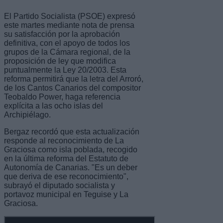
El Partido Socialista (PSOE) expresó
este martes mediante nota de prensa
su satisfacción por la aprobación
definitiva, con el apoyo de todos los
grupos de la Cámara regional, de la
proposición de ley que modifica
puntualmente la Ley 20/2003. Esta
reforma permitirá que la letra del Arroró,
de los Cantos Canarios del compositor
Teobaldo Power, haga referencia
explícita a las ocho islas del
Archipiélago.
Bergaz recordó que esta actualización
responde al reconocimiento de La
Graciosa como isla poblada, recogido
en la última reforma del Estatuto de
Autonomía de Canarias. "Es un deber
que deriva de ese reconocimiento",
subrayó el diputado socialista y
portavoz municipal en Teguise y La
Graciosa.