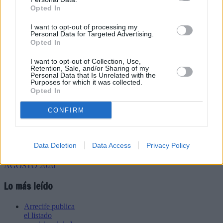
Opted In
I want to opt-out of processing my
Personal Data for Targeted Advertising.
Refescar
Opted In
I want to opt-out of Collection, Use,
Enviar
Retention, Sale, and/or Sharing of my
Personal Data that Is Unrelated with the
JComments
Purposes for which it was collected.
PUBLICIDAD
Opted In
CONFIRM
Data Deletion
Data Access
Privacy Policy
Lo más leído
Arrecife publica
el listado