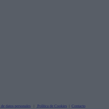
n de datos personales
|
Política de Cookies
|
Contacto