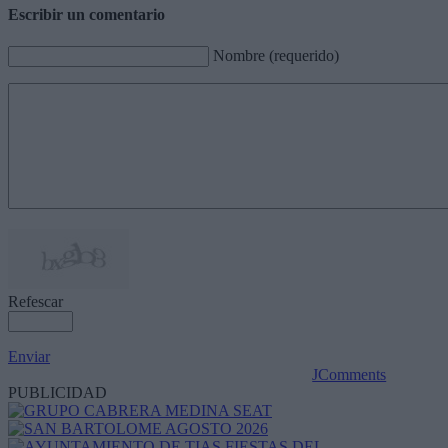
Escribir un comentario
Nombre (requerido)
Refescar
Enviar
JComments
PUBLICIDAD