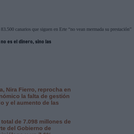
83.500 canarios que siguen en Erte “no vean mermada su prestación”
no es el dinero, sino las
, Nira Fierro, reprocha en
nómico la falta de gestión
do y el aumento de las
total de 7.098 millones de
te del Gobierno de