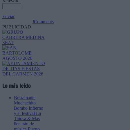
Refescar
Enviar
JComments
PUBLICIDAD
Lo más leído
Bustamante,
Muchachito
Bombo Infierno
y el festival La
Tiñosa & Más
llenarán de
música Puerto