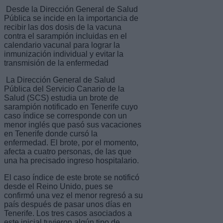
Desde la Dirección General de Salud
Pública se incide en la importancia de
recibir las dos dosis de la vacuna
contra el sarampión incluidas en el
calendario vacunal para lograr la
inmunización individual y evitar la
transmisión de la enfermedad
La Dirección General de Salud
Pública del Servicio Canario de la
Salud (SCS) estudia un brote de
sarampión notificado en Tenerife cuyo
caso índice se corresponde con un
menor inglés que pasó sus vacaciones
en Tenerife donde cursó la
enfermedad. El brote, por el momento,
afecta a cuatro personas, de las que
una ha precisado ingreso hospitalario.
El caso índice de este brote se notificó
desde el Reino Unido, pues se
confirmó una vez el menor regresó a su
país después de pasar unos días en
Tenerife. Los tres casos asociados a
este inicial tuvieron algún tipo de