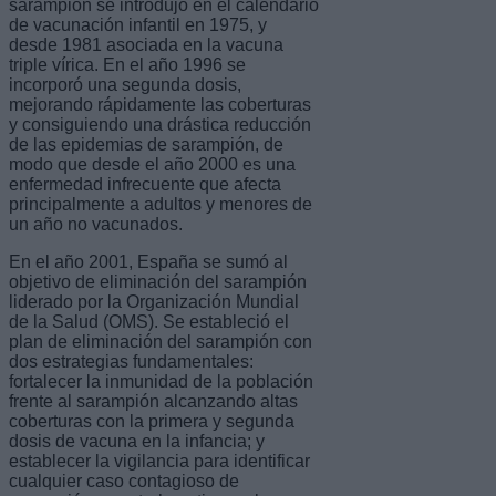
sarampión se introdujo en el calendario
de vacunación infantil en 1975, y
desde 1981 asociada en la vacuna
triple vírica. En el año 1996 se
incorporó una segunda dosis,
mejorando rápidamente las coberturas
y consiguiendo una drástica reducción
de las epidemias de sarampión, de
modo que desde el año 2000 es una
enfermedad infrecuente que afecta
principalmente a adultos y menores de
un año no vacunados.
En el año 2001, España se sumó al
objetivo de eliminación del sarampión
liderado por la Organización Mundial
de la Salud (OMS). Se estableció el
plan de eliminación del sarampión con
dos estrategias fundamentales:
fortalecer la inmunidad de la población
frente al sarampión alcanzando altas
coberturas con la primera y segunda
dosis de vacuna en la infancia; y
establecer la vigilancia para identificar
cualquier caso contagioso de