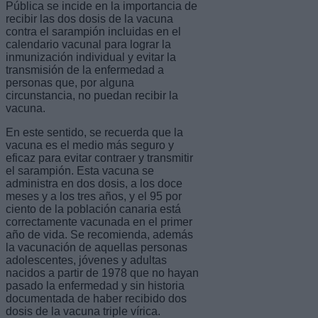
Pública se incide en la importancia de
recibir las dos dosis de la vacuna
contra el sarampión incluidas en el
calendario vacunal para lograr la
inmunización individual y evitar la
transmisión de la enfermedad a
personas que, por alguna
circunstancia, no puedan recibir la
vacuna.
En este sentido, se recuerda que la
vacuna es el medio más seguro y
eficaz para evitar contraer y transmitir
el sarampión. Esta vacuna se
administra en dos dosis, a los doce
meses y a los tres años, y el 95 por
ciento de la población canaria está
correctamente vacunada en el primer
año de vida. Se recomienda, además
la vacunación de aquellas personas
adolescentes, jóvenes y adultas
nacidos a partir de 1978 que no hayan
pasado la enfermedad y sin historia
documentada de haber recibido dos
dosis de la vacuna triple vírica.