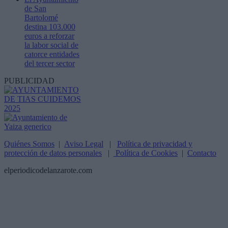
de San
Bartolomé
destina 103.000
euros a reforzar
la labor social de
catorce entidades
del tercer sector
PUBLICIDAD
Quiénes Somos
|
Aviso Legal
|
Política de privacidad y
protección de datos personales
|
Política de Cookies
|
Contacto
elperiodicodelanzarote.com