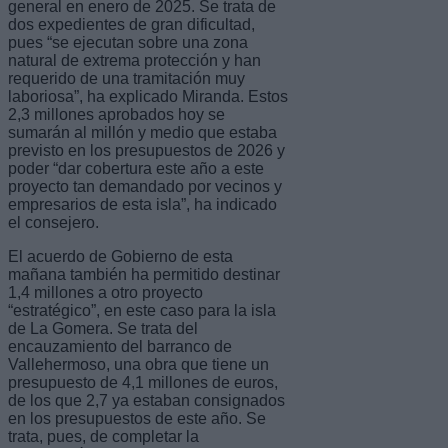
general en enero de 2025. Se trata de
dos expedientes de gran dificultad,
pues “se ejecutan sobre una zona
natural de extrema protección y han
requerido de una tramitación muy
laboriosa”, ha explicado Miranda. Estos
2,3 millones aprobados hoy se
sumarán al millón y medio que estaba
previsto en los presupuestos de 2026 y
poder “dar cobertura este año a este
proyecto tan demandado por vecinos y
empresarios de esta isla”, ha indicado
el consejero.
El acuerdo de Gobierno de esta
mañana también ha permitido destinar
1,4 millones a otro proyecto
“estratégico”, en este caso para la isla
de La Gomera. Se trata del
encauzamiento del barranco de
Vallehermoso, una obra que tiene un
presupuesto de 4,1 millones de euros,
de los que 2,7 ya estaban consignados
en los presupuestos de este año. Se
trata, pues, de completar la