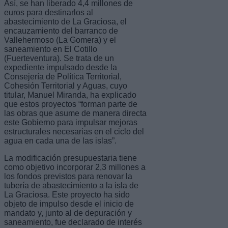
Así, se han liberado 4,4 millones de
euros para destinarlos al
abastecimiento de La Graciosa, el
encauzamiento del barranco de
Vallehermoso (La Gomera) y el
saneamiento en El Cotillo
(Fuerteventura). Se trata de un
expediente impulsado desde la
Consejería de Política Territorial,
Cohesión Territorial y Aguas, cuyo
titular, Manuel Miranda, ha explicado
que estos proyectos “forman parte de
las obras que asume de manera directa
este Gobierno para impulsar mejoras
estructurales necesarias en el ciclo del
agua en cada una de las islas”.
La modificación presupuestaria tiene
como objetivo incorporar 2,3 millones a
los fondos previstos para renovar la
tubería de abastecimiento a la isla de
La Graciosa. Este proyecto ha sido
objeto de impulso desde el inicio de
mandato y, junto al de depuración y
saneamiento, fue declarado de interés