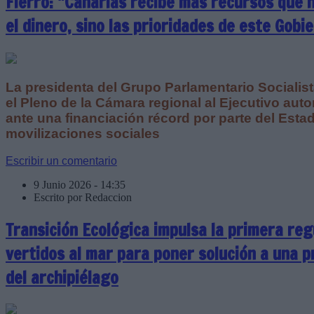
Fierro: "Canarias recibe más recursos que 
el dinero, sino las prioridades de este Gobi
La presidenta del Grupo Parlamentario Socialista
el Pleno de la Cámara regional al Ejecutivo auto
ante una financiación récord por parte del Esta
movilizaciones sociales
Escribir un comentario
9 Junio 2026 - 14:35
Escrito por Redaccion
Transición Ecológica impulsa la primera reg
vertidos al mar para poner solución a una p
del archipiélago