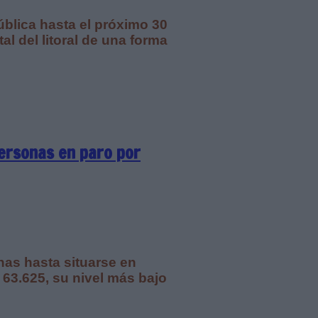
ública hasta el próximo 30
al del litoral de una forma
ersonas en paro por
as hasta situarse en
 63.625, su nivel más bajo