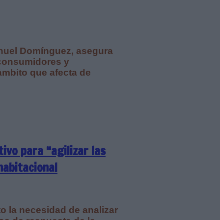
anuel Domínguez, asegura
 consumidores y
ámbito que afecta de
ivo para “agilizar las
habitacional
o la necesidad de analizar