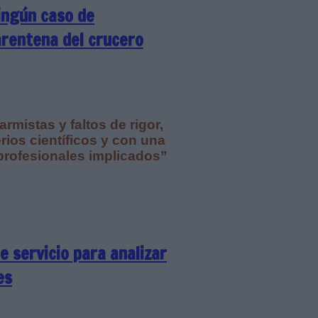
ingún caso de
arentena del crucero
armistas y faltos de rigor,
rios científicos y con una
profesionales implicados”
e servicio para analizar
es