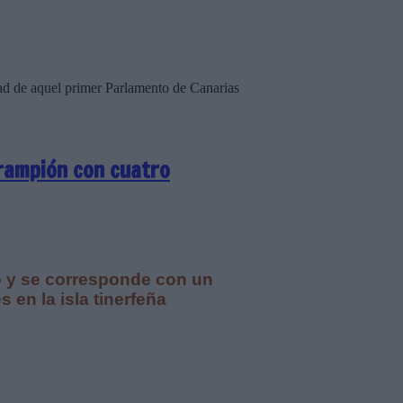
ad de aquel primer Parlamento de Canarias
arampión con cuatro
do y se corresponde con un
en la isla tinerfeña