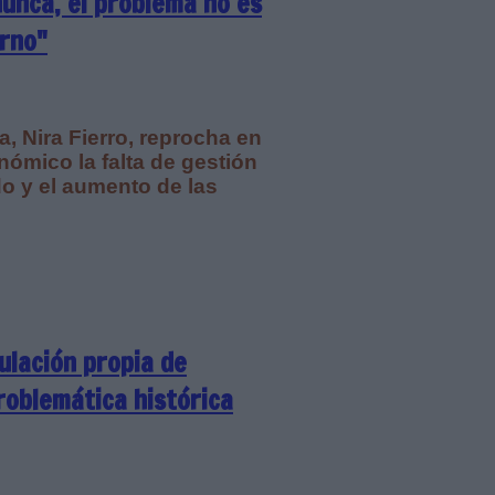
nunca, el problema no es
erno"
, Nira Fierro, reprocha en
nómico la falta de gestión
do y el aumento de las
ulación propia de
roblemática histórica