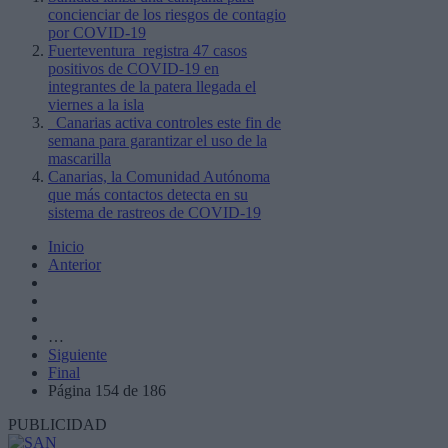
concienciar de los riesgos de contagio
por COVID-19
Fuerteventura registra 47 casos
positivos de COVID-19 en
integrantes de la patera llegada el
viernes a la isla
Canarias activa controles este fin de
semana para garantizar el uso de la
mascarilla
Canarias, la Comunidad Autónoma
que más contactos detecta en su
sistema de rastreos de COVID-19
Inicio
Anterior
…
Siguiente
Final
Página 154 de 186
PUBLICIDAD