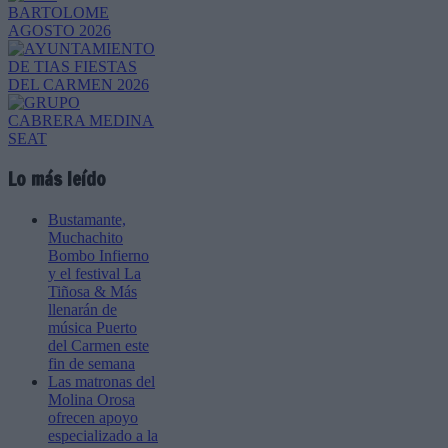
Lo más leído
Bustamante,
Muchachito
Bombo Infierno
y el festival La
Tiñosa & Más
llenarán de
música Puerto
del Carmen este
fin de semana
Las matronas del
Molina Orosa
ofrecen apoyo
especializado a la