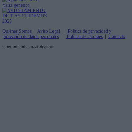
Quiénes Somos
|
Aviso Legal
|
Política de privacidad y
protección de datos personales
|
Política de Cookies
|
Contacto
elperiodicodelanzarote.com