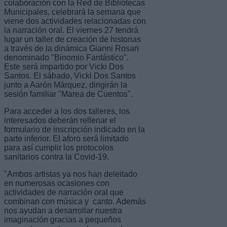
colaboración con la Red de Bibliotecas
Municipales, celebrará la semana que
viene dos actividades relacionadas con
la narración oral. El viernes 27 tendrá
lugar un taller de creación de historias
a través de la dinámica Gianni Rosari
denominado "Binomio Fantástico".
Este será impartido por Vicki Dos
Santos. El sábado, Vicki Dos Santos
junto a Aarón Márquez, dirigirán la
sesión familiar "Marea de Cuentos".
Para acceder a los dos talleres, los
interesados deberán rellenar el
formulario de inscripción indicado en la
parte inferior. El aforo será limitado
para así cumplir los protocolos
sanitarios contra la Covid-19.
"Ambos artistas ya nos han deleitado
en numerosas ocasiones con
actividades de narración oral que
combinan con música y canto. Además
nos ayudan a desarrollar nuestra
imaginación gracias a pequeños