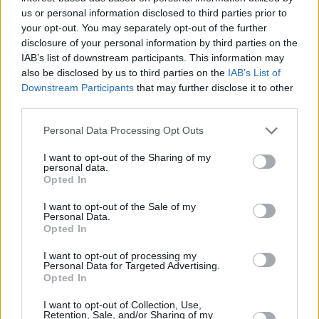
Nombre
us or personal information disclosed to third parties prior to
(requerido)
your opt-out. You may separately opt-out of the further
disclosure of your personal information by third parties on the
IAB’s list of downstream participants. This information may
also be disclosed by us to third parties on the
IAB’s List of
Downstream Participants
that may further disclose it to other
third parties.
Personal Data Processing Opt Outs
I want to opt-out of the Sharing of my
personal data.
Opted In
Refescar
I want to opt-out of the Sale of my
Personal Data.
Opted In
Enviar
JComments
I want to opt-out of processing my
PUBLICIDAD
Personal Data for Targeted Advertising.
Opted In
I want to opt-out of Collection, Use,
Retention, Sale, and/or Sharing of my