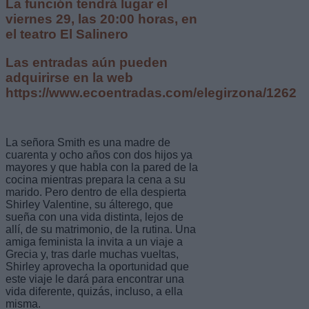
La función tendrá lugar el
viernes 29, las 20:00 horas, en
el teatro El Salinero
Las entradas aún pueden
adquirirse en la web
https://www.ecoentradas.com/elegirzona/1262
La señora Smith es una madre de
cuarenta y ocho años con dos hijos ya
mayores y que habla con la pared de la
cocina mientras prepara la cena a su
marido. Pero dentro de ella despierta
Shirley Valentine, su álterego, que
sueña con una vida distinta, lejos de
allí, de su matrimonio, de la rutina. Una
amiga feminista la invita a un viaje a
Grecia y, tras darle muchas vueltas,
Shirley aprovecha la oportunidad que
este viaje le dará para encontrar una
vida diferente, quizás, incluso, a ella
misma.