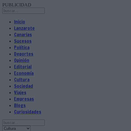
PUBLICIDAD
Inicio
Lanzarote
Canarias
Sucesos
Política
Deportes
Opinión
Editorial
Economía
Cultura
Sociedad
Viajes
Empresas
Blogs
Curiosidades