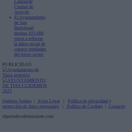
Lanzarote
Ciudad de
Arrecife
El Ayuntamiento
de San
Bartolomé
destina 103.000
euros a reforzar
la labor social de
catorce entidades
del tercer sector
PUBLICIDAD
Quiénes Somos
|
Aviso Legal
|
Política de privacidad y
protección de datos personales
|
Política de Cookies
|
Contacto
elperiodicodelanzarote.com