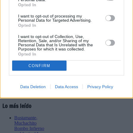
Opted In
I want to opt-out of processing my
Refescar
Personal Data for Targeted Advertising.
Opted In
Enviar
I want to opt-out of Collection, Use,
JComments
Retention, Sale, and/or Sharing of my
Personal Data that Is Unrelated with the
PUBLICIDAD
Purposes for which it was collected.
Opted In
CONFIRM
Data Deletion
Data Access
Privacy Policy
Lo más leído
Bustamante,
Muchachito
Bombo Infierno