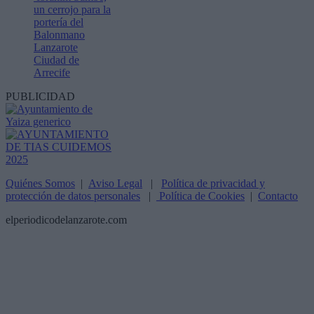
un cerrojo para la
portería del
Balonmano
Lanzarote
Ciudad de
Arrecife
PUBLICIDAD
Quiénes Somos
|
Aviso Legal
|
Política de privacidad y
protección de datos personales
|
Política de Cookies
|
Contacto
elperiodicodelanzarote.com