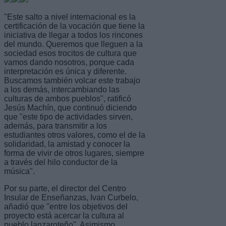
"Este salto a nivel internacional es la
certificación de la vocación que tiene la
iniciativa de llegar a todos los rincones
del mundo. Queremos que lleguen a la
sociedad esos trocitos de cultura que
vamos dando nosotros, porque cada
interpretación es única y diferente.
Buscamos también volcar este trabajo
a los demás, intercambiando las
culturas de ambos pueblos", ratificó
Jesús Machín, que continuó diciendo
que "este tipo de actividades sirven,
además, para transmitir a los
estudiantes otros valores, como el de la
solidaridad, la amistad y conocer la
forma de vivir de otros lugares, siempre
a través del hilo conductor de la
música".
Por su parte, el director del Centro
Insular de Enseñanzas, Ivan Curbelo,
añadió que "entre los objetivos del
proyecto está acercar la cultura al
pueblo lanzaroteño". Asimismo,