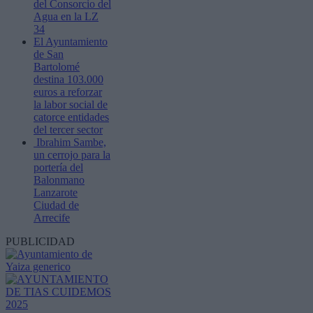
del Consorcio del
Agua en la LZ
34
El Ayuntamiento
de San
Bartolomé
destina 103.000
euros a reforzar
la labor social de
catorce entidades
del tercer sector
Ibrahim Sambe,
un cerrojo para la
portería del
Balonmano
Lanzarote
Ciudad de
Arrecife
PUBLICIDAD