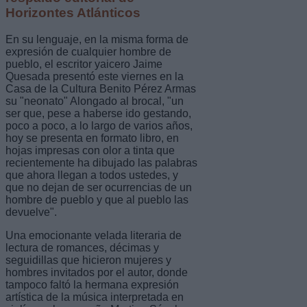
Horizontes Atlánticos
En su lenguaje, en la misma forma de
expresión de cualquier hombre de
pueblo, el escritor yaicero Jaime
Quesada presentó este viernes en la
Casa de la Cultura Benito Pérez Armas
su "neonato" Alongado al brocal, "un
ser que, pese a haberse ido gestando,
poco a poco, a lo largo de varios años,
hoy se presenta en formato libro, en
hojas impresas con olor a tinta que
recientemente ha dibujado las palabras
que ahora llegan a todos ustedes, y
que no dejan de ser ocurrencias de un
hombre de pueblo y que al pueblo las
devuelve".
Una emocionante velada literaria de
lectura de romances, décimas y
seguidillas que hicieron mujeres y
hombres invitados por el autor, donde
tampoco faltó la hermana expresión
artística de la música interpretada en