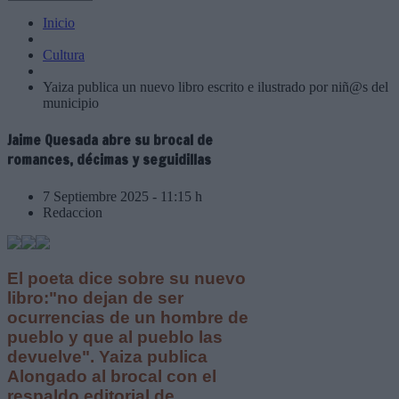
Inicio
Cultura
Yaiza publica un nuevo libro escrito e ilustrado por niñ@s del
municipio
Jaime Quesada abre su brocal de
romances, décimas y seguidillas
7 Septiembre 2025 - 11:15 h
Redaccion
El poeta dice sobre su nuevo
libro:"no dejan de ser
ocurrencias de un hombre de
pueblo y que al pueblo las
devuelve". Yaiza publica
Alongado al brocal con el
respaldo editorial de