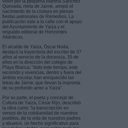
violín por la pequeña Martina Sánchez
Quesada, nieta de Jaime, arropó el
nacimiento de la criatura en plenas
fiestas patronales de Remedios. La
publicación sale a la calle con el apoyo
del Ayuntamiento de Yaiza y el
respaldo editorial de Horizontes
Atlánticos.
El alcalde de Yaiza, Óscar Noda,
destacó la trayectoria del escritor de 37
años al servicio de la docencia, 35 de
ellos en la dirección del colegio de
Playa Blanca: "todo este tiempo, este
recorrido y vivencias, dentro y fuera del
ámbito escolar, han enriquecido las
letras de Jaime, que llevan la impronta
de su profundo amor a Yaiza".
Por su parte, el poeta y concejal de
Cultura de Yaiza, César Rijo, describió
la obra como "la transcripción en
versos de la cotidianidad de nuestros
pueblos, de la vida de nuestros padres
y abuelos, un hecho significativo para