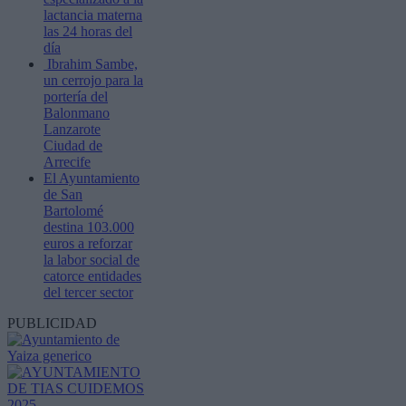
lactancia materna
las 24 horas del
día
Ibrahim Sambe,
un cerrojo para la
portería del
Balonmano
Lanzarote
Ciudad de
Arrecife
El Ayuntamiento
de San
Bartolomé
destina 103.000
euros a reforzar
la labor social de
catorce entidades
del tercer sector
PUBLICIDAD