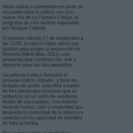
Haría vuelve a convertirse en punto de
encuentro para la cultura con una
nueva cita de La Pantalla Chinija, el
programa de cine familiar impulsado
por Tenique Cultural.
El próximo sábado 27 de septiembre a
las 12:00, la sala El Aljibe abrirá sus
puertas para acoger la proyección de
Mironins (Mikel Mas, 2021), una
propuesta que combina cine, arte y
diversión para los más pequeños.
La película invita a descubrir el
universo lúdico, soñador y lleno de
fantasía del pintor Joan Miró a través
de tres personajes traviesos que se
embarcan en un sinfín de aventuras
dentro de sus cuadros. Una historia
llena de humor, color y creatividad que
despierta la curiosidad de la infancia y
conecta con la capacidad de asombro
de toda la familia.