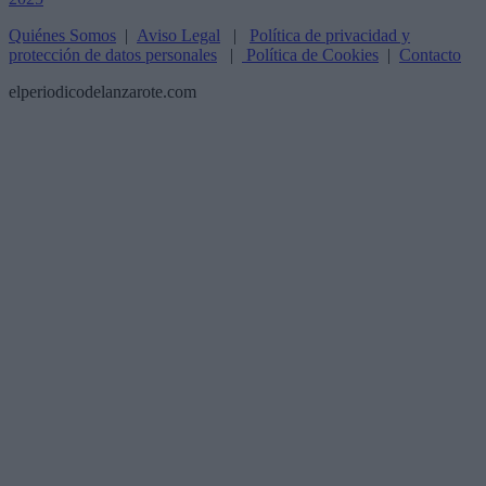
Quiénes Somos
|
Aviso Legal
|
Política de privacidad y
protección de datos personales
|
Política de Cookies
|
Contacto
elperiodicodelanzarote.com