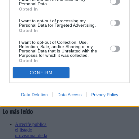
Personal Data.
Opted In
Refescar
I want to opt-out of processing my
Personal Data for Targeted Advertising.
Opted In
Enviar
I want to opt-out of Collection, Use,
JComments
Retention, Sale, and/or Sharing of my
PUBLICIDAD
Personal Data that Is Unrelated with the
Purposes for which it was collected.
Opted In
CONFIRM
Data Deletion
Data Access
Privacy Policy
Lo más leído
Arrecife publica
el listado
provisional de la