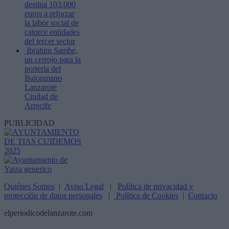
destina 103.000
euros a reforzar
la labor social de
catorce entidades
del tercer sector
Ibrahim Sambe,
un cerrojo para la
portería del
Balonmano
Lanzarote
Ciudad de
Arrecife
PUBLICIDAD
Quiénes Somos
|
Aviso Legal
|
Política de privacidad y
protección de datos personales
|
Política de Cookies
|
Contacto
elperiodicodelanzarote.com