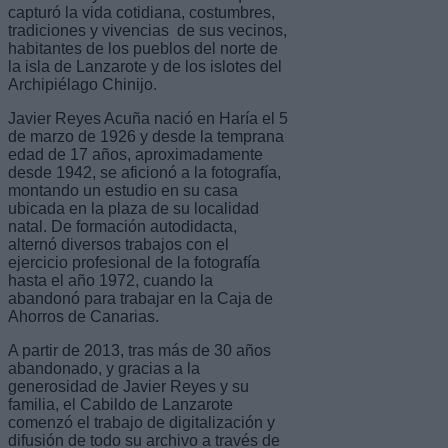
capturó la vida cotidiana, costumbres,
tradiciones y vivencias de sus vecinos,
habitantes de los pueblos del norte de
la isla de Lanzarote y de los islotes del
Archipiélago Chinijo.
Javier Reyes Acuña nació en Haría el 5
de marzo de 1926 y desde la temprana
edad de 17 años, aproximadamente
desde 1942, se aficionó a la fotografía,
montando un estudio en su casa
ubicada en la plaza de su localidad
natal. De formación autodidacta,
alternó diversos trabajos con el
ejercicio profesional de la fotografía
hasta el año 1972, cuando la
abandonó para trabajar en la Caja de
Ahorros de Canarias.
A partir de 2013, tras más de 30 años
abandonado, y gracias a la
generosidad de Javier Reyes y su
familia, el Cabildo de Lanzarote
comenzó el trabajo de digitalización y
difusión de todo su archivo a través de