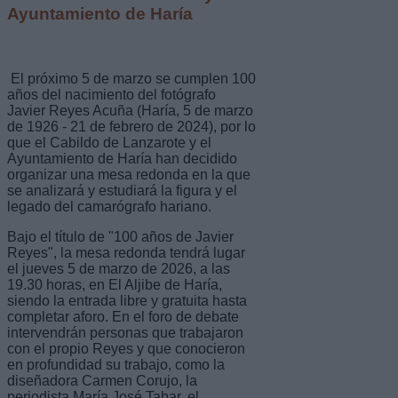
Ayuntamiento de Haría
El próximo 5 de marzo se cumplen 100
años del nacimiento del fotógrafo
Javier Reyes Acuña (Haría, 5 de marzo
de 1926 - 21 de febrero de 2024), por lo
que el Cabildo de Lanzarote y el
Ayuntamiento de Haría han decidido
organizar una mesa redonda en la que
se analizará y estudiará la figura y el
legado del camarógrafo hariano.
Bajo el título de "100 años de Javier
Reyes", la mesa redonda tendrá lugar
el jueves 5 de marzo de 2026, a las
19.30 horas, en El Aljibe de Haría,
siendo la entrada libre y gratuita hasta
completar aforo. En el foro de debate
intervendrán personas que trabajaron
con el propio Reyes y que conocieron
en profundidad su trabajo, como la
diseñadora Carmen Corujo, la
periodista María José Tabar, el