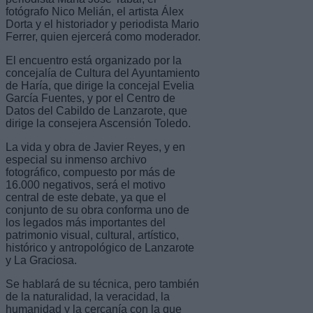
fotógrafo Nico Melián, el artista Álex
Dorta y el historiador y periodista Mario
Ferrer, quien ejercerá como moderador.
El encuentro está organizado por la
concejalía de Cultura del Ayuntamiento
de Haría, que dirige la concejal Evelia
García Fuentes, y por el Centro de
Datos del Cabildo de Lanzarote, que
dirige la consejera Ascensión Toledo.
La vida y obra de Javier Reyes, y en
especial su inmenso archivo
fotográfico, compuesto por más de
16.000 negativos, será el motivo
central de este debate, ya que el
conjunto de su obra conforma uno de
los legados más importantes del
patrimonio visual, cultural, artístico,
histórico y antropológico de Lanzarote
y La Graciosa.
Se hablará de su técnica, pero también
de la naturalidad, la veracidad, la
humanidad y la cercanía con la que