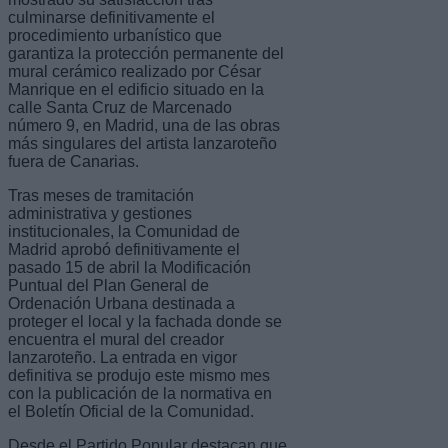
culminarse definitivamente el
procedimiento urbanístico que
garantiza la protección permanente del
mural cerámico realizado por César
Manrique en el edificio situado en la
calle Santa Cruz de Marcenado
número 9, en Madrid, una de las obras
más singulares del artista lanzaroteño
fuera de Canarias.
Tras meses de tramitación
administrativa y gestiones
institucionales, la Comunidad de
Madrid aprobó definitivamente el
pasado 15 de abril la Modificación
Puntual del Plan General de
Ordenación Urbana destinada a
proteger el local y la fachada donde se
encuentra el mural del creador
lanzaroteño. La entrada en vigor
definitiva se produjo este mismo mes
con la publicación de la normativa en
el Boletín Oficial de la Comunidad.
Desde el Partido Popular destacan que