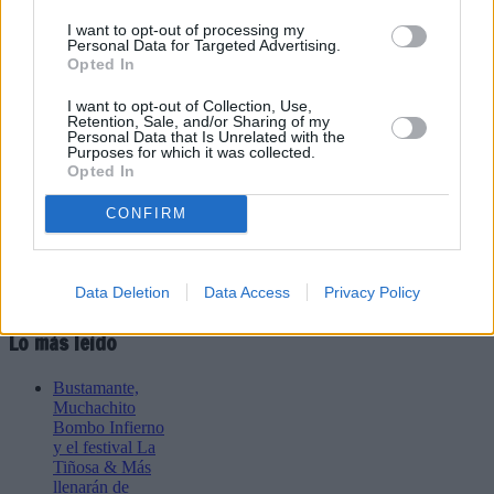
PUBLICIDAD
I want to opt-out of processing my
Personal Data for Targeted Advertising.
Opted In
I want to opt-out of Collection, Use,
Retention, Sale, and/or Sharing of my
Personal Data that Is Unrelated with the
Purposes for which it was collected.
Opted In
CONFIRM
Data Deletion
Data Access
Privacy Policy
Lo más leído
Bustamante,
Muchachito
Bombo Infierno
y el festival La
Tiñosa & Más
llenarán de