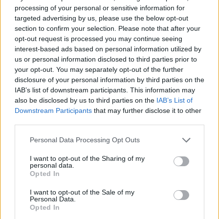
Escribir un comentario
processing of your personal or sensitive information for
targeted advertising by us, please use the below opt-out
Nombre
section to confirm your selection. Please note that after your
(requerido)
opt-out request is processed you may continue seeing
interest-based ads based on personal information utilized by
us or personal information disclosed to third parties prior to
your opt-out. You may separately opt-out of the further
disclosure of your personal information by third parties on the
IAB’s list of downstream participants. This information may
also be disclosed by us to third parties on the
IAB’s List of
Downstream Participants
that may further disclose it to other
third parties.
Personal Data Processing Opt Outs
Refescar
I want to opt-out of the Sharing of my
personal data.
Opted In
Enviar
JComments
I want to opt-out of the Sale of my
Personal Data.
PUBLICIDAD
Opted In