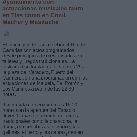
Ayuntamiento con
actuaciones musicales tanto
en Tías como en Conil,
Mácher y Masdache
El municipio de Tías celebra el Día de
Canarias con actos programados
desde principios de mes basados en
talleres y juegos tradicionales. La
festividad se trasladará el viernes 29 a
la plaza del Varadero, Puerto del
Carmen, con una programación con las
actuaciones de Malpeis, Pal Porrón y
Los Gurfines a partir de las 22:30
horas.
La jornada comenzará a las 16:00
horas con la apertura del Espacio
Joven Canario, que incluirá juegos
tradicionales como la chascona, la
dama, rompecabezas, el zorro y las
gallines, el perro y las cabras, tres en