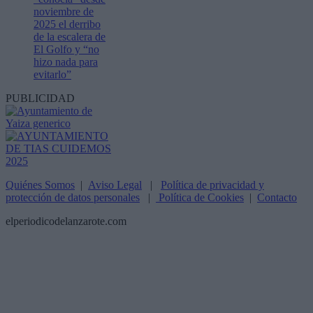
noviembre de
2025 el derribo
de la escalera de
El Golfo y “no
hizo nada para
evitarlo”
PUBLICIDAD
Quiénes Somos
|
Aviso Legal
|
Política de privacidad y
protección de datos personales
|
Política de Cookies
|
Contacto
elperiodicodelanzarote.com