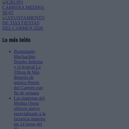
Lo más leído
Bustamante,
Muchachito
Bombo Infierno
y el festival La
Tiñosa & Más
llenarán de
música Puerto
del Carmen este
fin de semana
Las matronas del
Molina Orosa
ofrecen apoyo
especializado a la
lactancia materna
las 24 horas del