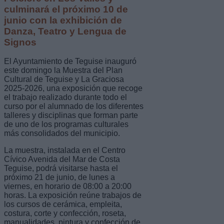
culminará el próximo 10 de
junio con la exhibición de
Danza, Teatro y Lengua de
Signos
El Ayuntamiento de Teguise inauguró
este domingo la Muestra del Plan
Cultural de Teguise y La Graciosa
2025-2026, una exposición que recoge
el trabajo realizado durante todo el
curso por el alumnado de los diferentes
talleres y disciplinas que forman parte
de uno de los programas culturales
más consolidados del municipio.
La muestra, instalada en el Centro
Cívico Avenida del Mar de Costa
Teguise, podrá visitarse hasta el
próximo 21 de junio, de lunes a
viernes, en horario de 08:00 a 20:00
horas. La exposición reúne trabajos de
los cursos de cerámica, empleita,
costura, corte y confección, roseta,
manualidades, pintura y confección de