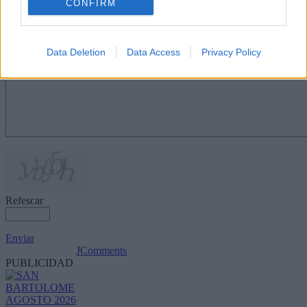
CONFIRM
Nombre
(requerido)
Data Deletion
Data Access
Privacy Policy
Refescar
Enviar
JComments
PUBLICIDAD