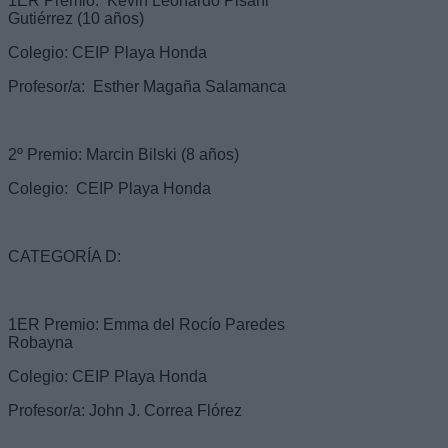
1ER Premio: Kevin Leonardo Pisani
Gutiérrez (10 años)
Colegio: CEIP Playa Honda
Profesor/a: Esther Magaña Salamanca
2º Premio: Marcin Bilski (8 años)
Colegio: CEIP Playa Honda
CATEGORÍA D:
1ER Premio: Emma del Rocío Paredes
Robayna
Colegio: CEIP Playa Honda
Profesor/a: John J. Correa Flórez