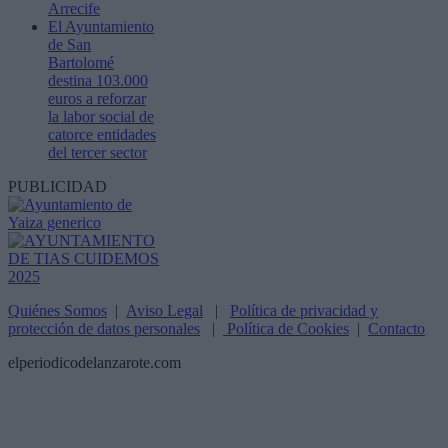
Arrecife
El Ayuntamiento
de San
Bartolomé
destina 103.000
euros a reforzar
la labor social de
catorce entidades
del tercer sector
PUBLICIDAD
Quiénes Somos
|
Aviso Legal
|
Política de privacidad y
protección de datos personales
|
Política de Cookies
|
Contacto
elperiodicodelanzarote.com