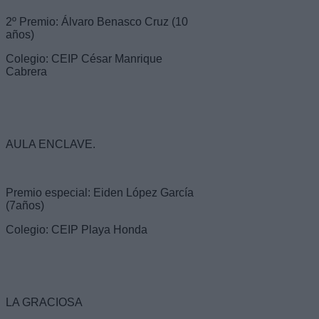
2º Premio: Álvaro Benasco Cruz (10
años)
Colegio: CEIP César Manrique
Cabrera
AULA ENCLAVE.
Premio especial: Eiden López García
(7años)
Colegio: CEIP Playa Honda
LA GRACIOSA