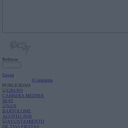
Refescar
Enviar
JComments
PUBLICIDAD