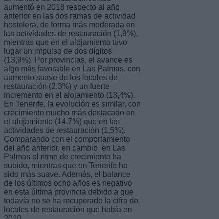
aumentó en 2018 respecto al año
anterior en las dos ramas de actividad
hostelera, de forma más moderada en
las actividades de restauración (1,9%),
mientras que en el alojamiento tuvo
lugar un impulso de dos dígitos
(13,9%). Por provincias, el avance es
algo más favorable en Las Palmas, con
aumento suave de los locales de
restauración (2,3%) y un fuerte
incremento en el alojamiento (13,4%).
En Tenerife, la evolución es similar, con
crecimiento mucho más destacado en
el alojamiento (14,7%) que en las
actividades de restauración (1,5%).
Comparando con el comportamiento
del año anterior, en cambio, en Las
Palmas el ritmo de crecimiento ha
subido, mientras que en Tenerife ha
sido más suave. Además, el balance
de los últimos ocho años es negativo
en esta última provincia debido a que
todavía no se ha recuperado la cifra de
locales de restauración que había en
2010.