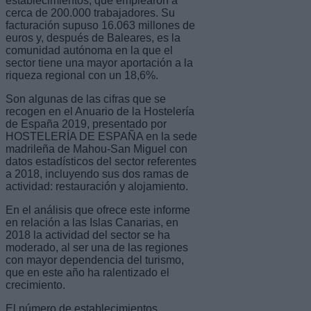
establecimientos, que emplearon a
cerca de 200.000 trabajadores. Su
facturación supuso 16.063 millones de
euros y, después de Baleares, es la
comunidad autónoma en la que el
sector tiene una mayor aportación a la
riqueza regional con un 18,6%.
Son algunas de las cifras que se
recogen en el Anuario de la Hostelería
de España 2019, presentado por
HOSTELERÍA DE ESPAÑA en la sede
madrileña de Mahou-San Miguel con
datos estadísticos del sector referentes
a 2018, incluyendo sus dos ramas de
actividad: restauración y alojamiento.
En el análisis que ofrece este informe
en relación a las Islas Canarias, en
2018 la actividad del sector se ha
moderado, al ser una de las regiones
con mayor dependencia del turismo,
que en este año ha ralentizado el
crecimiento.
El número de establecimientos