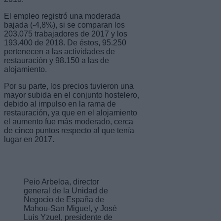
El empleo registró una moderada
bajada (-4,8%), si se comparan los
203.075 trabajadores de 2017 y los
193.400 de 2018. De éstos, 95.250
pertenecen a las actividades de
restauración y 98.150 a las de
alojamiento.
Por su parte, los precios tuvieron una
mayor subida en el conjunto hostelero,
debido al impulso en la rama de
restauración, ya que en el alojamiento
el aumento fue más moderado, cerca
de cinco puntos respecto al que tenía
lugar en 2017.
Peio Arbeloa, director
general de la Unidad de
Negocio de España de
Mahou-San Miguel, y José
Luis Yzuel, presidente de