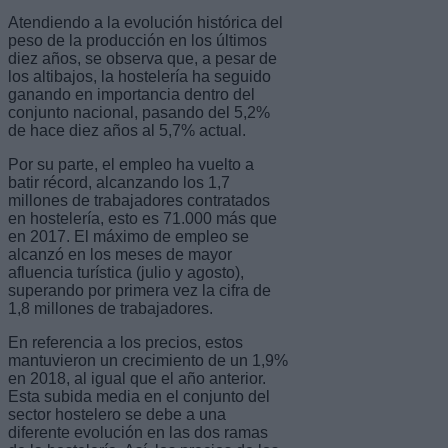
Atendiendo a la evolución histórica del
peso de la producción en los últimos
diez años, se observa que, a pesar de
los altibajos, la hostelería ha seguido
ganando en importancia dentro del
conjunto nacional, pasando del 5,2%
de hace diez años al 5,7% actual.
Por su parte, el empleo ha vuelto a
batir récord, alcanzando los 1,7
millones de trabajadores contratados
en hostelería, esto es 71.000 más que
en 2017. El máximo de empleo se
alcanzó en los meses de mayor
afluencia turística (julio y agosto),
superando por primera vez la cifra de
1,8 millones de trabajadores.
En referencia a los precios, estos
mantuvieron un crecimiento de un 1,9%
en 2018, al igual que el año anterior.
Esta subida media en el conjunto del
sector hostelero se debe a una
diferente evolución en las dos ramas