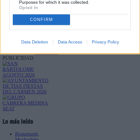
Purposes for which it was collected.
Opted In
CONFIRM
Refescar
Data Deletion
Data Access
Privacy Policy
Enviar
JComments
PUBLICIDAD
Lo más leído
Bustamante,
Muchachito