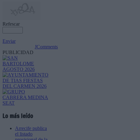
Refescar
Enviar
JComments
PUBLICIDAD
Lo más leído
Arrecife publica
el listado
provisional de la