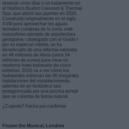
reservar unos días o un tratamiento en
el histórico Buxton Crescent & Thermal
Spa, que abrirá sus puertas en 2020.
Construido originalmente en el siglo
XVIII para aprovechar las aguas
termales curativas de la zona, este
maravilloso ejemplo de arquitectura
georgiana, catalogado con el Grado I
por su especial interés, se ha
beneficiado de una reforma valorada
en 46 millones de libras (unos 54
millones de euros) para crear un
moderno hotel-balneario de cinco
estrellas. 2020 va a ver cómo los
huéspedes estrenan las 80 elegantes
habitaciones del establecimiento,
además de un fantástico spa
protagonizado por una piscina termal
que se calienta de forma natural.
¿Cuándo? Fecha por confirmar
Frozen the Musical, Londres