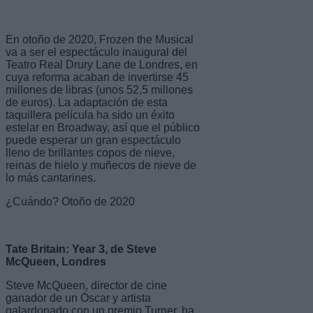
En otoño de 2020, Frozen the Musical
va a ser el espectáculo inaugural del
Teatro Real Drury Lane de Londres, en
cuya reforma acaban de invertirse 45
millones de libras (unos 52,5 millones
de euros). La adaptación de esta
taquillera película ha sido un éxito
estelar en Broadway, así que el público
puede esperar un gran espectáculo
lleno de brillantes copos de nieve,
reinas de hielo y muñecos de nieve de
lo más cantarines.
¿Cuándo? Otoño de 2020
Tate Britain: Year 3, de Steve
McQueen, Londres
Steve McQueen, director de cine
ganador de un Óscar y artista
galardonado con un premio Turner, ha