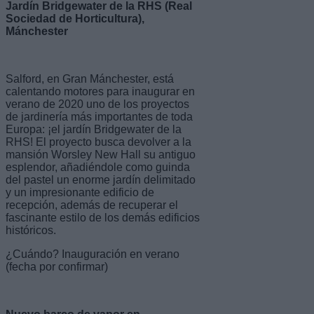
Jardín Bridgewater de la RHS (Real
Sociedad de Horticultura),
Mánchester
Salford, en Gran Mánchester, está
calentando motores para inaugurar en
verano de 2020 uno de los proyectos
de jardinería más importantes de toda
Europa: ¡el jardín Bridgewater de la
RHS! El proyecto busca devolver a la
mansión Worsley New Hall su antiguo
esplendor, añadiéndole como guinda
del pastel un enorme jardín delimitado
y un impresionante edificio de
recepción, además de recuperar el
fascinante estilo de los demás edificios
históricos.
¿Cuándo? Inauguración en verano
(fecha por confirmar)