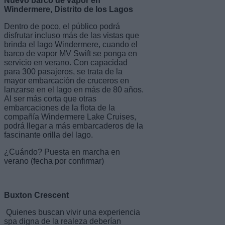
Nuevo barco de vapor en
Windermere, Distrito de los Lagos
Dentro de poco, el público podrá
disfrutar incluso más de las vistas que
brinda el lago Windermere, cuando el
barco de vapor MV Swift se ponga en
servicio en verano. Con capacidad
para 300 pasajeros, se trata de la
mayor embarcación de cruceros en
lanzarse en el lago en más de 80 años.
Al ser más corta que otras
embarcaciones de la flota de la
compañía Windermere Lake Cruises,
podrá llegar a más embarcaderos de la
fascinante orilla del lago.
¿Cuándo? Puesta en marcha en
verano (fecha por confirmar)
Buxton Crescent
Quienes buscan vivir una experiencia
spa digna de la realeza deberían