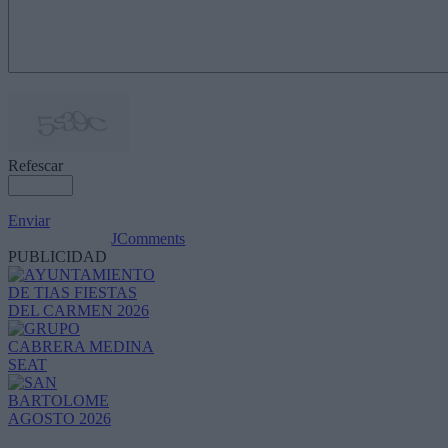
Refescar
Enviar
JComments
PUBLICIDAD