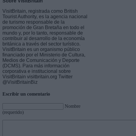
Sobre VisitBritain
VisitBritain, registrada como British
Tourist Authority, es la agencia nacional
de turismo responsable de la
promoción de Gran Bretaña en todo el
mundo y, por lo tanto, responsable de
contribuir al desarrollo de la economía
británica a través del sector turístico.
VisitBritain es un organismo público
financiado por el Ministerio de Cultura,
Medios de Comunicación y Deporte
(DCMS). Para más información
corporativa e institucional sobre
VisitBritain visitbritain.org Twitter
@VisitBritainBiz
Escribir un comentario
Nombre
(requerido)