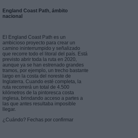
England Coast Path, ámbito
nacional
El England Coast Path es un
ambicioso proyecto para crear un
camino ininterrumpido y señalizado
que recorre todo el litoral del país. Está
previsto abrir toda la ruta en 2020,
aunque ya se han estrenado grandes
tramos, por ejemplo, un trecho bastante
largo en la costa del noreste de
Inglaterra. Cuando esté completa, la
ruta recorrerá un total de 4.500
kilómetros de la pintoresca costa
inglesa, brindando acceso a partes a
las que antes resultaba imposible
llegar.
¿Cuándo? Fechas por confirmar