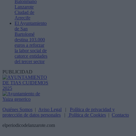
Balonmano
Lanzarote
Ciudad de
Arrecife
El Ayuntamiento
de San
Bartolomé
destina 103.000
euros a reforzar
la labor social de
catorce entidades
del tercer sector
PUBLICIDAD
Quiénes Somos
|
Aviso Legal
|
Política de privacidad y
protección de datos personales
|
Política de Cookies
|
Contacto
elperiodicodelanzarote.com