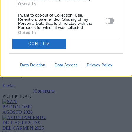
Opted In
I want to opt-out of Collection, Use,
Retention, Sale, and/or Sharing of my
Personal Data that Is Unrelated with the
Purposes for which it was collected.
Opted In
CONFIRM
Data Deletion
Data Access
Privacy Policy
Refescar
Enviar
JComments
PUBLICIDAD