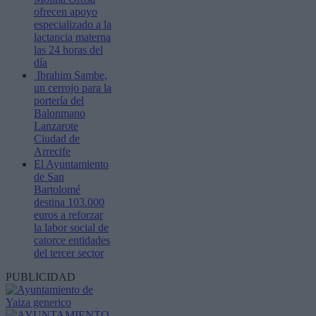
ofrecen apoyo
especializado a la
lactancia materna
las 24 horas del
día
Ibrahim Sambe,
un cerrojo para la
portería del
Balonmano
Lanzarote
Ciudad de
Arrecife
El Ayuntamiento
de San
Bartolomé
destina 103.000
euros a reforzar
la labor social de
catorce entidades
del tercer sector
PUBLICIDAD