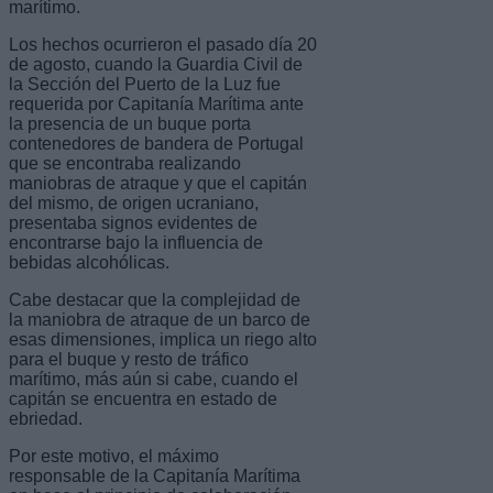
marítimo.
Los hechos ocurrieron el pasado día 20
de agosto, cuando la Guardia Civil de
la Sección del Puerto de la Luz fue
requerida por Capitanía Marítima ante
la presencia de un buque porta
contenedores de bandera de Portugal
que se encontraba realizando
maniobras de atraque y que el capitán
del mismo, de origen ucraniano,
presentaba signos evidentes de
encontrarse bajo la influencia de
bebidas alcohólicas.
Cabe destacar que la complejidad de
la maniobra de atraque de un barco de
esas dimensiones, implica un riego alto
para el buque y resto de tráfico
marítimo, más aún si cabe, cuando el
capitán se encuentra en estado de
ebriedad.
Por este motivo, el máximo
responsable de la Capitanía Marítima