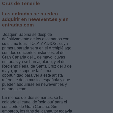
Cruz de Tenerife
Las entradas se pueden
adquirir en newevent.es y en
entradas.com
Joaquín Sabina se despide
definitivamente de los escenarios con
su último tour, 'HOLA Y ADIÓS', cuya
primera parada será en el Archipiélago
con dos conciertos históricos: el de
Gran Canaria del 1 de mayo, cuyas
entradas ya se han agotado, y el de
Reciento Ferial de Santa Cruz del 3 de
mayo, que supone la última
oportunidad para ver a este artista
referente de la música española y que
pueden adquirirse en newevent.es y
entradas.com.
En menos de dos semanas, se ha
colgado el cartel de 'sold out' para el
concierto de Gran Canaria. Sin
embargo, los fans del cantautor todavía