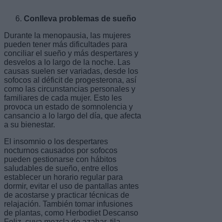
Conlleva problemas de sueño
Durante la menopausia, las mujeres
pueden tener más dificultades para
conciliar el sueño y más despertares y
desvelos a lo largo de la noche. Las
causas suelen ser variadas, desde los
sofocos al déficit de progesterona, así
como las circunstancias personales y
familiares de cada mujer. Esto les
provoca un estado de somnolencia y
cansancio a lo largo del día, que afecta
a su bienestar.
El insomnio o los despertares
nocturnos causados por sofocos
pueden gestionarse con hábitos
saludables de sueño, entre ellos
establecer un horario regular para
dormir, evitar el uso de pantallas antes
de acostarse y practicar técnicas de
relajación. También tomar infusiones
de plantas, como Herbodiet Descanso
Feliz, cuya mezcla de azahar, tila,