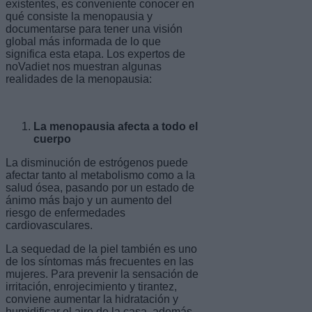
existentes, es conveniente conocer en
qué consiste la menopausia y
documentarse para tener una visión
global más informada de lo que
significa esta etapa. Los expertos de
noVadiet nos muestran algunas
realidades de la menopausia:
La menopausia afecta a todo el
cuerpo
La disminución de estrógenos puede
afectar tanto al metabolismo como a la
salud ósea, pasando por un estado de
ánimo más bajo y un aumento del
riesgo de enfermedades
cardiovasculares.
La sequedad de la piel también es uno
de los síntomas más frecuentes en las
mujeres. Para prevenir la sensación de
irritación, enrojecimiento y tirantez,
conviene aumentar la hidratación y
humidificar el aire de la casa, además