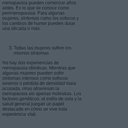
menopausia pueden comenzar años
antes. Es lo que se conoce como
perimenopausia. Para algunas
mujeres, síntomas como los sofocos y
los cambios de humor pueden durar
una década o más.
Todas las mujeres sufren los
mismos síntomas
No hay dos experiencias de
menopausia idénticas. Mientras que
algunas mujeres pueden sufrir
síntomas intensos como sofocos
severos o pérdida de densidad ósea
acusada, otras atraviesan la
menopausia sin apenas molestias. Los
factores genéticos, el estilo de vida y la
salud general juegan un papel
destacado en cómo se vive esta
experiencia vital.