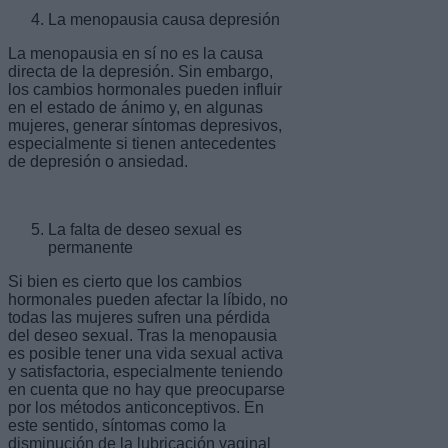
La menopausia causa depresión
La menopausia en sí no es la causa
directa de la depresión. Sin embargo,
los cambios hormonales pueden influir
en el estado de ánimo y, en algunas
mujeres, generar síntomas depresivos,
especialmente si tienen antecedentes
de depresión o ansiedad.
La falta de deseo sexual es
permanente
Si bien es cierto que los cambios
hormonales pueden afectar la líbido, no
todas las mujeres sufren una pérdida
del deseo sexual. Tras la menopausia
es posible tener una vida sexual activa
y satisfactoria, especialmente teniendo
en cuenta que no hay que preocuparse
por los métodos anticonceptivos. En
este sentido, síntomas como la
disminución de la lubricación vaginal