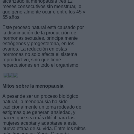
alcanzado la menopausia tres 12
meses consecutivos sin menstruar, lo
que generalmente ocurre entre los 45 y
55 años.
Este proceso natural está causado por
la disminución de la producción de
hormonas sexuales, principalmente
estrógenos y progesterona, en los
ovarios. La reducción en estas
hormonas no solo afecta el sistema
reproductivo, sino que tiene
repercusiones en todo el organismo.
Mitos sobre la menopausia
A pesar de ser un proceso biológico
natural, la menopausia ha sido
tradicionalmente un tema rodeado de
estigmas que generan ansiedad, y
hacen que sea más difícil para las
mujeres aceptar y adaptarse a esta
nueva etapa de su vida. Entre los mitos
más frecuentes, Sonia Clavería,