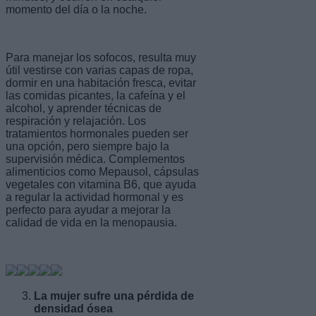
momento del día o la noche.
Para manejar los sofocos, resulta muy
útil vestirse con varias capas de ropa,
dormir en una habitación fresca, evitar
las comidas picantes, la cafeína y el
alcohol, y aprender técnicas de
respiración y relajación. Los
tratamientos hormonales pueden ser
una opción, pero siempre bajo la
supervisión médica. Complementos
alimenticios como Mepausol, cápsulas
vegetales con vitamina B6, que ayuda
a regular la actividad hormonal y es
perfecto para ayudar a mejorar la
calidad de vida en la menopausia.
La mujer sufre una pérdida de
densidad ósea