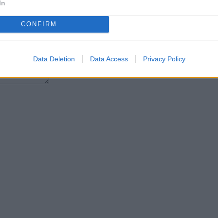
In
CONFIRM
Data Deletion
Data Access
Privacy Policy