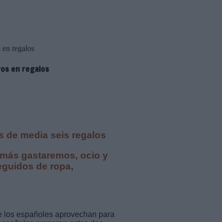
 en regalos
ros en regalos
 de media seis regalos
 más gastaremos, ocio y
seguidos de ropa,
e los españoles aprovechan para