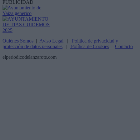
PUBLICIDAD
Quiénes Somos
|
Aviso Legal
|
Política de privacidad y
protección de datos personales
|
Política de Cookies
|
Contacto
elperiodicodelanzarote.com