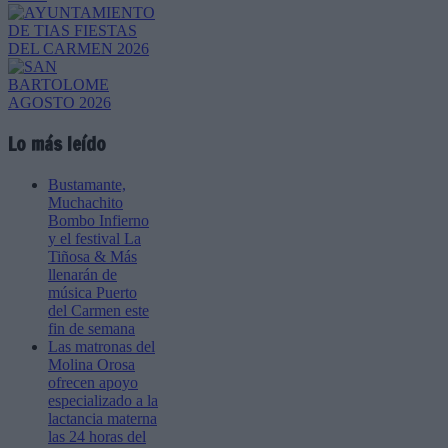
Lo más leído
Bustamante,
Muchachito
Bombo Infierno
y el festival La
Tiñosa & Más
llenarán de
música Puerto
del Carmen este
fin de semana
Las matronas del
Molina Orosa
ofrecen apoyo
especializado a la
lactancia materna
las 24 horas del