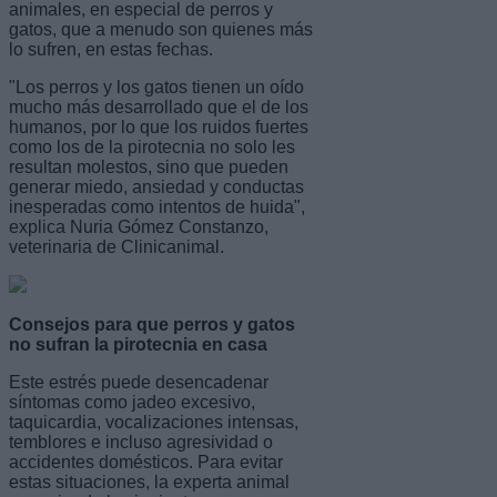
animales, en especial de perros y
gatos, que a menudo son quienes más
lo sufren, en estas fechas.
"Los perros y los gatos tienen un oído
mucho más desarrollado que el de los
humanos, por lo que los ruidos fuertes
como los de la pirotecnia no solo les
resultan molestos, sino que pueden
generar miedo, ansiedad y conductas
inesperadas como intentos de huida",
explica Nuria Gómez Constanzo,
veterinaria de Clinicanimal.
Consejos para que perros y gatos
no sufran la pirotecnia en casa
Este estrés puede desencadenar
síntomas como jadeo excesivo,
taquicardia, vocalizaciones intensas,
temblores e incluso agresividad o
accidentes domésticos. Para evitar
estas situaciones, la experta animal