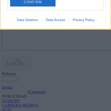
CONFIRM
Nombre
(requerido)
Data Deletion
Data Access
Privacy Policy
Refescar
Enviar
JComments
PUBLICIDAD