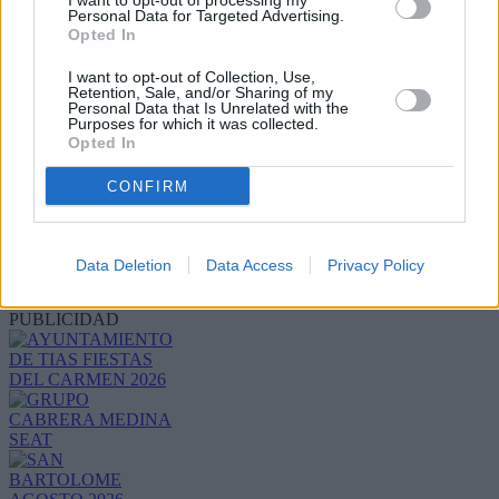
I want to opt-out of processing my
Personal Data for Targeted Advertising.
Opted In
I want to opt-out of Collection, Use,
Retention, Sale, and/or Sharing of my
Personal Data that Is Unrelated with the
Purposes for which it was collected.
Opted In
CONFIRM
Refescar
Data Deletion
Data Access
Privacy Policy
Enviar
JComments
PUBLICIDAD