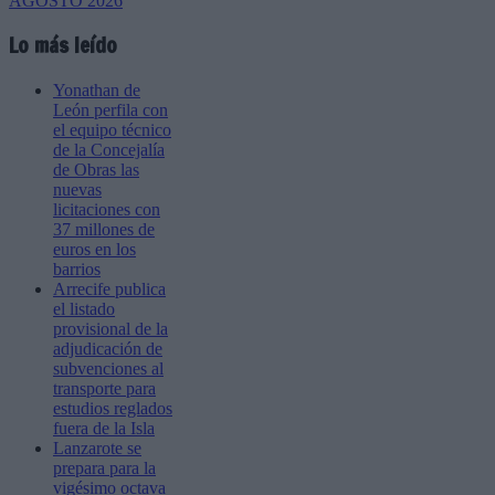
Lo más leído
Yonathan de
León perfila con
el equipo técnico
de la Concejalía
de Obras las
nuevas
licitaciones con
37 millones de
euros en los
barrios
Arrecife publica
el listado
provisional de la
adjudicación de
subvenciones al
transporte para
estudios reglados
fuera de la Isla
Lanzarote se
prepara para la
vigésimo octava