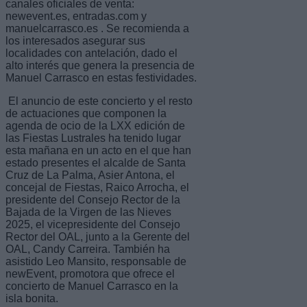
canales oficiales de venta:
newevent.es, entradas.com y
manuelcarrasco.es . Se recomienda a
los interesados asegurar sus
localidades con antelación, dado el
alto interés que genera la presencia de
Manuel Carrasco en estas festividades.
El anuncio de este concierto y el resto
de actuaciones que componen la
agenda de ocio de la LXX edición de
las Fiestas Lustrales ha tenido lugar
esta mañana en un acto en el que han
estado presentes el alcalde de Santa
Cruz de La Palma, Asier Antona, el
concejal de Fiestas, Raico Arrocha, el
presidente del Consejo Rector de la
Bajada de la Virgen de las Nieves
2025, el vicepresidente del Consejo
Rector del OAL, junto a la Gerente del
OAL, Candy Carreira. También ha
asistido Leo Mansito, responsable de
newEvent, promotora que ofrece el
concierto de Manuel Carrasco en la
isla bonita.