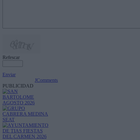
Refescar
Enviar
JComments
PUBLICIDAD