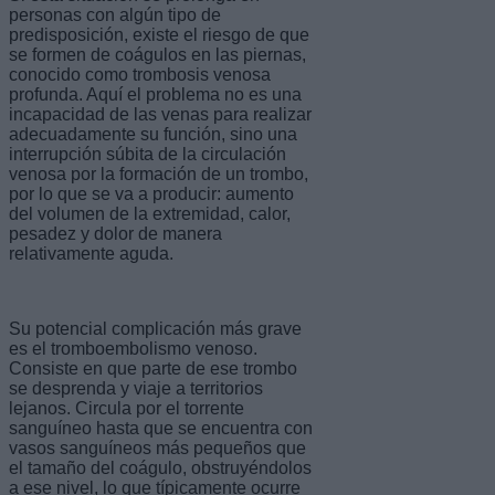
personas con algún tipo de
predisposición, existe el riesgo de que
se formen de coágulos en las piernas,
conocido como trombosis venosa
profunda. Aquí el problema no es una
incapacidad de las venas para realizar
adecuadamente su función, sino una
interrupción súbita de la circulación
venosa por la formación de un trombo,
por lo que se va a producir: aumento
del volumen de la extremidad, calor,
pesadez y dolor de manera
relativamente aguda.
Su potencial complicación más grave
es el tromboembolismo venoso.
Consiste en que parte de ese trombo
se desprenda y viaje a territorios
lejanos. Circula por el torrente
sanguíneo hasta que se encuentra con
vasos sanguíneos más pequeños que
el tamaño del coágulo, obstruyéndolos
a ese nivel, lo que típicamente ocurre