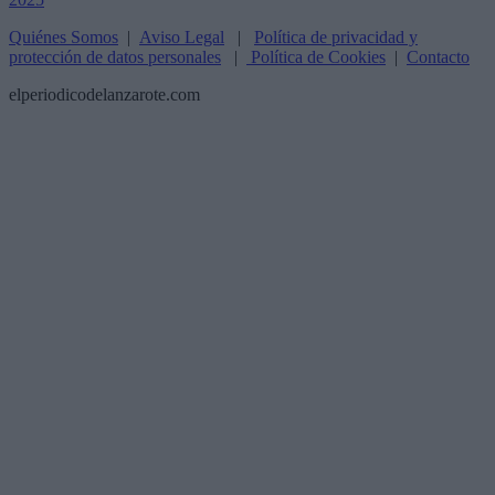
Quiénes Somos
|
Aviso Legal
|
Política de privacidad y
protección de datos personales
|
Política de Cookies
|
Contacto
elperiodicodelanzarote.com