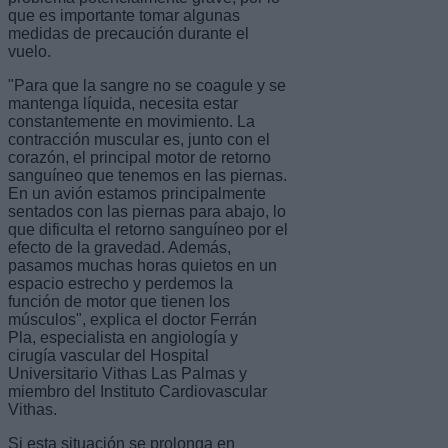
que es importante tomar algunas
medidas de precaución durante el
vuelo.
"Para que la sangre no se coagule y se
mantenga líquida, necesita estar
constantemente en movimiento. La
contracción muscular es, junto con el
corazón, el principal motor de retorno
sanguíneo que tenemos en las piernas.
En un avión estamos principalmente
sentados con las piernas para abajo, lo
que dificulta el retorno sanguíneo por el
efecto de la gravedad. Además,
pasamos muchas horas quietos en un
espacio estrecho y perdemos la
función de motor que tienen los
músculos", explica el doctor Ferrán
Pla, especialista en angiología y
cirugía vascular del Hospital
Universitario Vithas Las Palmas y
miembro del Instituto Cardiovascular
Vithas.
Si esta situación se prolonga en