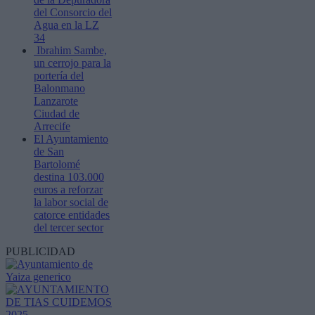
del Consorcio del
Agua en la LZ
34
Ibrahim Sambe,
un cerrojo para la
portería del
Balonmano
Lanzarote
Ciudad de
Arrecife
El Ayuntamiento
de San
Bartolomé
destina 103.000
euros a reforzar
la labor social de
catorce entidades
del tercer sector
PUBLICIDAD