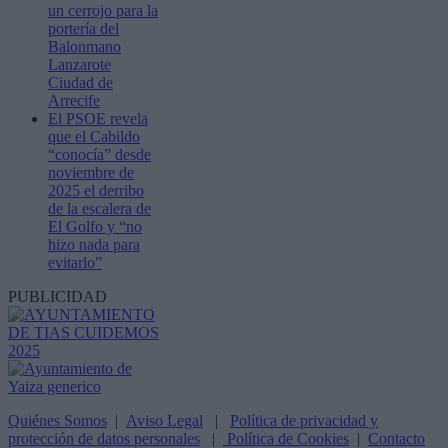
un cerrojo para la
portería del
Balonmano
Lanzarote
Ciudad de
Arrecife
El PSOE revela
que el Cabildo
“conocía” desde
noviembre de
2025 el derribo
de la escalera de
El Golfo y “no
hizo nada para
evitarlo”
PUBLICIDAD
Quiénes Somos
|
Aviso Legal
|
Política de privacidad y
protección de datos personales
|
Política de Cookies
|
Contacto