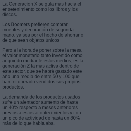
La Generación X se guía más hacia el
entretenimiento como los libros y los
discos.
Los Boomers prefieren comprar
muebles y decoración de segunda
mano, ya sea por el hecho de ahorrar o
de que sean objetos únicos.
Pero a la hora de poner sobre la mesa
el valor monetario tanto invertido como
adquirido mediante estos medios, es la
generación Z la más activa dentro de
este sector, que se habrá gastado este
año una media de entre 50 y 100 que
han recuperado vendidos sus propios
productos.
La demanda de los productos usados
sufre un alentador aumento de hasta
un 40% respecto a meses anteriores
previos a estos acontecimientos y con
un pico de actividad de hasta un 80%
más de lo que habituaba.