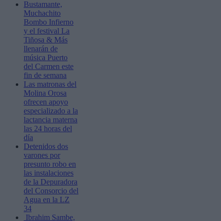
Bustamante,
Muchachito
Bombo Infierno
y el festival La
Tiñosa & Más
llenarán de
música Puerto
del Carmen este
fin de semana
Las matronas del
Molina Orosa
ofrecen apoyo
especializado a la
lactancia materna
las 24 horas del
día
Detenidos dos
varones por
presunto robo en
las instalaciones
de la Depuradora
del Consorcio del
Agua en la LZ
34
Ibrahim Sambe,