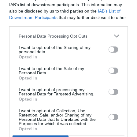
IAB’s list of downstream participants. This information may
also be disclosed by us to third parties on the
IAB’s List of
Downstream Participants
that may further disclose it to other
third parties.
Personal Data Processing Opt Outs
Refescar
I want to opt-out of the Sharing of my
personal data.
Opted In
Enviar
JComments
I want to opt-out of the Sale of my
PUBLICIDAD
Personal Data.
Opted In
I want to opt-out of processing my
Personal Data for Targeted Advertising.
Opted In
I want to opt-out of Collection, Use,
Retention, Sale, and/or Sharing of my
Personal Data that Is Unrelated with the
Purposes for which it was collected.
Opted In
Lo más leído