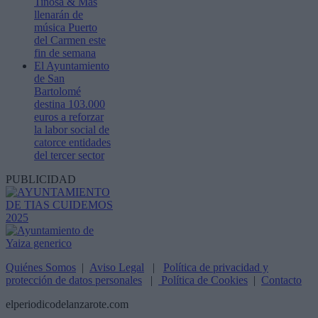
Tiñosa & Más
llenarán de
música Puerto
del Carmen este
fin de semana
El Ayuntamiento
de San
Bartolomé
destina 103.000
euros a reforzar
la labor social de
catorce entidades
del tercer sector
PUBLICIDAD
Quiénes Somos
|
Aviso Legal
|
Política de privacidad y
protección de datos personales
|
Política de Cookies
|
Contacto
elperiodicodelanzarote.com