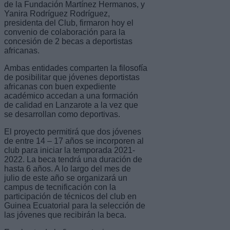
de la Fundación Martínez Hermanos, y
Yanira Rodríguez Rodríguez,
presidenta del Club, firmaron hoy el
convenio de colaboración para la
concesión de 2 becas a deportistas
africanas.
Ambas entidades comparten la filosofía
de posibilitar que jóvenes deportistas
africanas con buen expediente
académico accedan a una formación
de calidad en Lanzarote a la vez que
se desarrollan como deportivas.
El proyecto permitirá que dos jóvenes
de entre 14 – 17 años se incorporen al
club para iniciar la temporada 2021-
2022. La beca tendrá una duración de
hasta 6 años. A lo largo del mes de
julio de este año se organizará un
campus de tecnificación con la
participación de técnicos del club en
Guinea Ecuatorial para la selección de
las jóvenes que recibirán la beca.