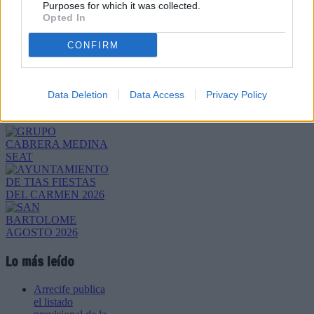
Purposes for which it was collected.
Opted In
CONFIRM
Refescar
Enviar
Data Deletion
Data Access
Privacy Policy
JComments
PUBLICIDAD
Lo más leído
Arrecife publica
el listado