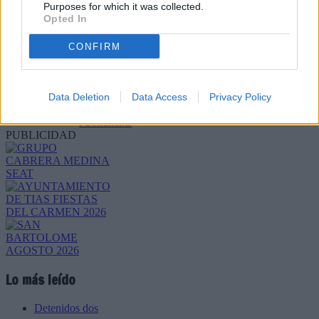
Purposes for which it was collected.
Opted In
CONFIRM
Refescar
Data Deletion
Data Access
Privacy Policy
Enviar
JComments
PUBLICIDAD
Lo más leído
Detenidos dos