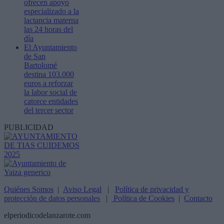
ofrecen apoyo
especializado a la
lactancia materna
las 24 horas del
día
El Ayuntamiento
de San
Bartolomé
destina 103.000
euros a reforzar
la labor social de
catorce entidades
del tercer sector
PUBLICIDAD
Quiénes Somos
|
Aviso Legal
|
Política de privacidad y
protección de datos personales
|
Política de Cookies
|
Contacto
elperiodicodelanzarote.com