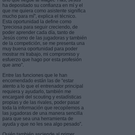
ha depositado su confianza en mí y el
que me quiera como asistente significa
mucho para mí”, explica el técnico.
Esta oportunidad la define como
“preciosa para seguir creciendo, de
poder aprender cada día, tanto de
Jesús como de las jugadoras y también
de la competición, se me presenta una
muy buena oportunidad para poder
mostrar mi trabajo, mi compromiso y
esfuerzo que hago por esta profesión
que amo”.
Entre las funciones que le han
encomendado están las de “estar
atento a lo que el entrenador principal
requiera y ayudarlo, también me
encargaré del scouting y estadísticas
propias y de las rivales, poder pasar
toda la información que recopilemos a
las jugadoras de una manera sencilla
para que sea una herramienta de
ayuda y que no les sea algo pesado”.
Quién también asciende al primer