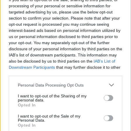
capital cuenta con una amplia variedad
processing of your personal or sensitive information for
de disciplinas deportivas que esta guía
targeted advertising by us, please use the below opt-out
pondrá en valor. Arrecife es deporte",
section to confirm your selection. Please note that after your
destacó el concejal de Deportes, Roy
opt-out request is processed you may continue seeing
González.
interest-based ads based on personal information utilized by
us or personal information disclosed to third parties prior to
Escribir un comentario
your opt-out. You may separately opt-out of the further
disclosure of your personal information by third parties on the
Nombre
IAB’s list of downstream participants. This information may
(requerido)
also be disclosed by us to third parties on the
IAB’s List of
Downstream Participants
that may further disclose it to other
third parties.
Personal Data Processing Opt Outs
I want to opt-out of the Sharing of my
personal data.
Opted In
I want to opt-out of the Sale of my
Personal Data.
Opted In
Refescar