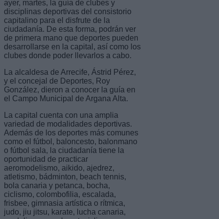
ayer, martes, la guía de clubes y
disciplinas deportivas del consistorio
capitalino para el disfrute de la
ciudadanía. De esta forma, podrán ver
de primera mano que deportes pueden
desarrollarse en la capital, así como los
clubes donde poder llevarlos a cabo.
La alcaldesa de Arrecife, Ástrid Pérez,
y el concejal de Deportes, Roy
González, dieron a conocer la guía en
el Campo Municipal de Argana Alta.
La capital cuenta con una amplia
variedad de modalidades deportivas.
Además de los deportes más comunes
como el fútbol, baloncesto, balonmano
o fútbol sala, la ciudadanía tiene la
oportunidad de practicar
aeromodelismo, aikido, ajedrez,
atletismo, bádminton, beach tennis,
bola canaria y petanca, bocha,
ciclismo, colombofilia, escalada,
frisbee, gimnasia artística o rítmica,
judo, jiu jitsu, karate, lucha canaria,