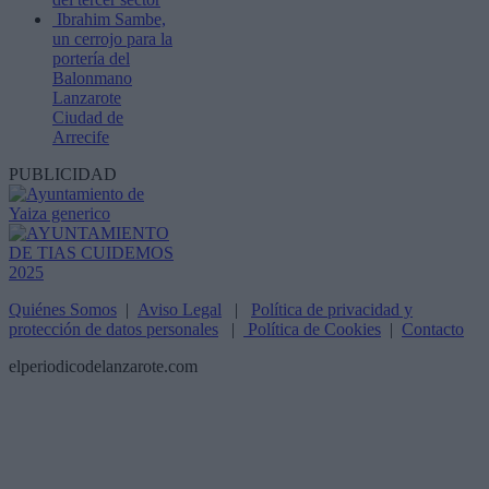
Ibrahim Sambe,
un cerrojo para la
portería del
Balonmano
Lanzarote
Ciudad de
Arrecife
PUBLICIDAD
Quiénes Somos
|
Aviso Legal
|
Política de privacidad y
protección de datos personales
|
Política de Cookies
|
Contacto
elperiodicodelanzarote.com