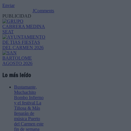
Enviar
JComments
PUBLICIDAD
Lo más leído
Bustamante,
Muchachito
Bombo Infierno
y el festival La
Tiñosa & Más
llenarán de
música Puerto
del Carmen este
fin de semana