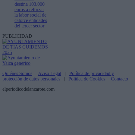
destina 103.000
euros a reforzar
la labor social de
catorce entidades
del tercer sector
PUBLICIDAD
Quiénes Somos
|
Aviso Legal
|
Política de privacidad y
protección de datos personales
|
Política de Cookies
|
Contacto
elperiodicodelanzarote.com