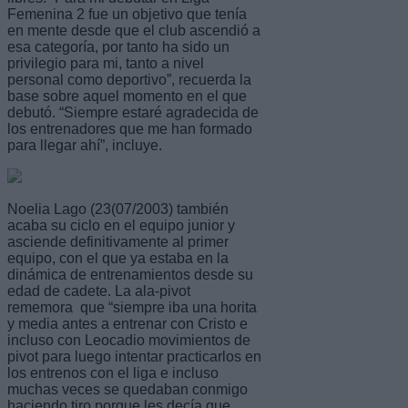
Femenina 2 fue un objetivo que tenía
en mente desde que el club ascendió a
esa categoría, por tanto ha sido un
privilegio para mi, tanto a nivel
personal como deportivo”, recuerda la
base sobre aquel momento en el que
debutó. “Siempre estaré agradecida de
los entrenadores que me han formado
para llegar ahí”, incluye.
Noelia Lago (23(07/2003) también
acaba su ciclo en el equipo junior y
asciende definitivamente al primer
equipo, con el que ya estaba en la
dinámica de entrenamientos desde su
edad de cadete. La ala-pivot
rememora que “siempre iba una horita
y media antes a entrenar con Cristo e
incluso con Leocadio movimientos de
pivot para luego intentar practicarlos en
los entrenos con el liga e incluso
muchas veces se quedaban conmigo
haciendo tiro porque les decía que