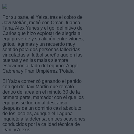
Por su parte, el Yaiza, tras el cobro de
Javi Melián, metió con Omar, Juanca,
Tana, Alex Yunes y el gol definitivo de
Carlos que hizo explotar de alegría al
equipo verde y su afición entre vítores,
gritos, lágrimas y un recuerdo muy
sentido para dos personas fallecidas
vinculadas al fútbol sureño que en las
buenas y en las malas siempre
estuvieron al lado del equipo: Ángel
Cabrera y Fran Umpiérrez 'Potala'.
El Yaiza comenzó ganando el partido
con gol de Javi Martín que remató
dentro del área en el minuto 30 de la
primera parte, marcador con el que los
equipos se fueron al descanso
después de un dominio casi absoluto
de los locales, aunque el Laguna
inquietó a la defensa en tres ocasiones
conducidos por la calidad técnica de
Dani y Alexis.