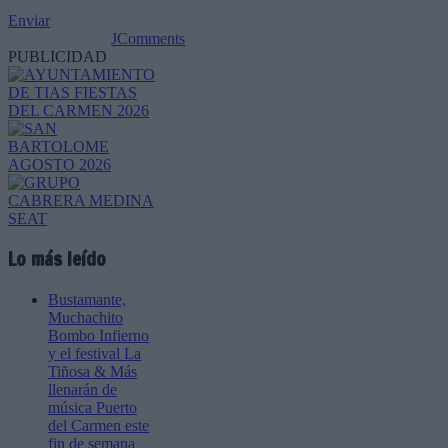
Enviar
JComments
PUBLICIDAD
Lo más leído
Bustamante,
Muchachito
Bombo Infierno
y el festival La
Tiñosa & Más
llenarán de
música Puerto
del Carmen este
fin de semana