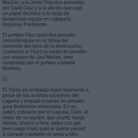
Machín, a la Junta Directiva presidida
por Santi Díaz y a la afición que jugó
un papel decisivo a lo largo de
temporada regular en categoría
Regional Preferente.
El portero Floro paró dos penaltis
convirtiéndose en el héroe del
momento decisivo de la eliminatoria.
Comenzó el Yaiza la tanda de penaltis
con disparo de Javi Melián, bien
controlado por el portero visitante
Muslera.
El Yaiza sin embargo logró reponerse a
pesar de los aciertos sucesivos del
Laguna y empató la tanda de penaltis
para finalmente remontarla. En su
orden, cobraron por el Laguna, Dani, el
mejor de su equipo, que acertó, luego
Néstor, Siverio y Noe, todos con gol,
pero luego Floro paró el quinto penalti
a Samuel y también el sexto a Moi.