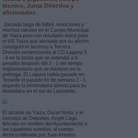
técnico, Junta Directiva y
aficionados
Jornada larga de fútbol, emociones y
muchos nervios en el Campo Municipal
de Yaiza pero con resultado dulce para
el US Yaiza que alentado por su afición
consiguió el ascenso a Tercera
División sentenciando al CD Laguna 5
- 4 en la tanda que se extendió a 6
penaltis después del 2 - 1 del tiempo
reglamentario que se mantuvo en la
prórroga. El Laguna había ganado en
Tenerife el pasado fin de semana 2 - 1,
dejando la eliminatoria abierta para su
desenlace en el sur de Lanzarote.
El alcalde de Yaiza, Óscar Noda, y el
concejal de Deportes, Ángel Lago,
felicitan en nombre del Ayuntamiento a
los jugadores sureños, al cuerpo
técnico liderado por Juan Antonio