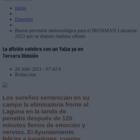
Inicio
Deportes
Buena previsión meteorológica para el IRONMAN Lanzarote
2023 que se disputa mañana sábado
La afición celebra con un Yaiza ya en
Tercera División
26 Julio 2021 - 07:42 h
Redaccion
Los sureños sentencian en su
campo la eliminatoria frente al
Laguna en la tanda de
penaltis después de 120
minutos llenos de emoción y
nervios. El Ayuntamiento
felicita a jugadores, cuerpo