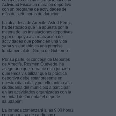
Actividad Física un maratón deportivo
con un programa de actividades de
más de siete horas de duración.
La alcaldesa de Arrecife, Astrid Pérez,
ha destacado que "la apuesta por la
mejora de las instalaciones deportivas
y por el apoyo a la realización de
actividades que potencien una vida
sana y saludable es una premisa
fundamental del Grupo de Gobierno".
Por su parte, el concejal de Deportes
de Arrecife, Rosmen Quevedo, ha
asegurado que “durante esta jornada
queremos visibilizar que la práctica
deportiva debe estar presente en
nuestro día a día, y por ello animo a la
ciudadanía del municipio a participar
en las actividades organizadas con la
voluntad de fomentar el deporte
saludable”.
La jornada comenzará a las 9:00 horas
con una rutina de cardiobox o