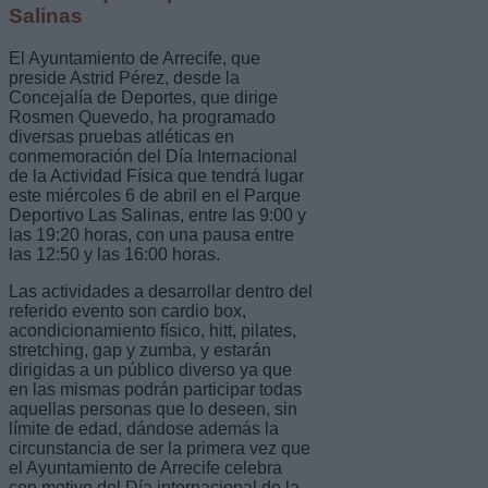
Salinas
El Ayuntamiento de Arrecife, que
preside Astrid Pérez, desde la
Concejalía de Deportes, que dirige
Rosmen Quevedo, ha programado
diversas pruebas atléticas en
conmemoración del Día Internacional
de la Actividad Física que tendrá lugar
este miércoles 6 de abril en el Parque
Deportivo Las Salinas, entre las 9:00 y
las 19:20 horas, con una pausa entre
las 12:50 y las 16:00 horas.
Las actividades a desarrollar dentro del
referido evento son cardio box,
acondicionamiento físico, hitt, pilates,
stretching, gap y zumba, y estarán
dirigidas a un público diverso ya que
en las mismas podrán participar todas
aquellas personas que lo deseen, sin
límite de edad, dándose además la
circunstancia de ser la primera vez que
el Ayuntamiento de Arrecife celebra
con motivo del Día internacional de la