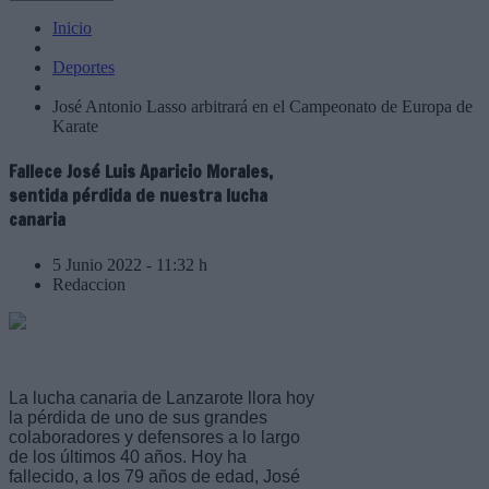
Inicio
Deportes
José Antonio Lasso arbitrará en el Campeonato de Europa de
Karate
Fallece José Luis Aparicio Morales,
sentida pérdida de nuestra lucha
canaria
5 Junio 2022 - 11:32 h
Redaccion
La lucha canaria de Lanzarote llora hoy
la pérdida de uno de sus grandes
colaboradores y defensores a lo largo
de los últimos 40 años. Hoy ha
fallecido, a los 79 años de edad, José