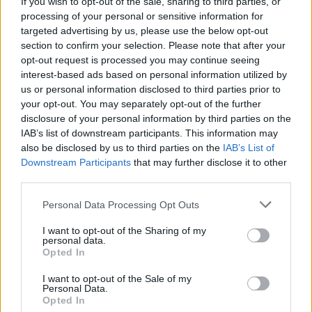
If you wish to opt-out of the sale, sharing to third parties, or
en este deporte.
processing of your personal or sensitive information for
Desde
targeted advertising by us, please use the below opt-out
ELPERIODICODELANZAROTE.COM
section to confirm your selection. Please note that after your
hacemos llegar nuestro pesar a toda su
opt-out request is processed you may continue seeing
familia, amigos y compañeros de la
interest-based ads based on personal information utilized by
lucha canaria.
us or personal information disclosed to third parties prior to
your opt-out. You may separately opt-out of the further
Escribir un comentario
disclosure of your personal information by third parties on the
IAB’s list of downstream participants. This information may
Nombre
(requerido)
also be disclosed by us to third parties on the
IAB’s List of
Downstream Participants
that may further disclose it to other
third parties.
Personal Data Processing Opt Outs
I want to opt-out of the Sharing of my
personal data.
Opted In
I want to opt-out of the Sale of my
Personal Data.
Opted In