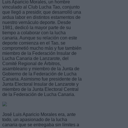
Luis Aparicio Morales, un hombre
vinculado al Club Lucha Tao, conjunto
que llegó a presidir, que desarrolló una
ardua labor en distintos estamentos de
nuestro vernáculo deporte. Desde
1981, dedicó la mayor parte de su
tiempo a colaborar con la lucha
canaria. Aunque su relación con este
deporte comienza en el Tao, se
comprometió mucho más y fue también
miembro de la Federación Insular de
Lucha Canaria de Lanzarote, del
Comité Regional de Árbitros,
asambleario y miembro de la Junta de
Gobierno de la Federación de Lucha
Canaria. Asimismo fue presidente de la
Junta Electoral Insular de Lanzarote y
miembro de la Junta Electoral Central
de la Federación de Lucha Canaria.
José Luis Aparicio Morales era, ante
todo, un apasionado de la lucha
canaria que se entregaba sin límites a