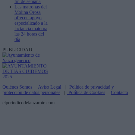
fin de semana
Las matronas del
Molina Orosa
ofrecen apoyo
especializado a la
lactancia materna
las 24 horas del
día
PUBLICIDAD
Quiénes Somos
|
Aviso Legal
|
Política de privacidad y
protección de datos personales
|
Política de Cookies
|
Contacto
elperiodicodelanzarote.com